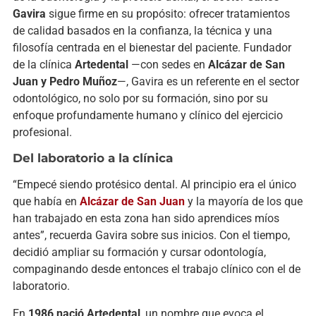
Gavira
sigue firme en su propósito: ofrecer tratamientos
de calidad basados en la confianza, la técnica y una
filosofía centrada en el bienestar del paciente. Fundador
de la clínica
Artedental
—con sedes en
Alcázar de San
Juan y Pedro Muñoz
—, Gavira es un referente en el sector
odontológico, no solo por su formación, sino por su
enfoque profundamente humano y clínico del ejercicio
profesional.
Del laboratorio a la clínica
“Empecé siendo protésico dental. Al principio era el único
que había en
Alcázar de San Juan
y la mayoría de los que
han trabajado en esta zona han sido aprendices míos
antes”, recuerda Gavira sobre sus inicios. Con el tiempo,
decidió ampliar su formación y cursar odontología,
compaginando desde entonces el trabajo clínico con el de
laboratorio.
En
1986 nació Artedental
, un nombre que evoca el