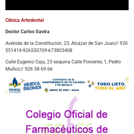
Clínica Artedental
Doctor Carlos Gavira
Avenida de la Constitución, 23, Alcázar de San Juan// 926
551419-926550709-673803408
Calle Eugenio Caja, 23 esquina Calle Poniente, 1,
Pedro
Muñoz// 926 58 69 66