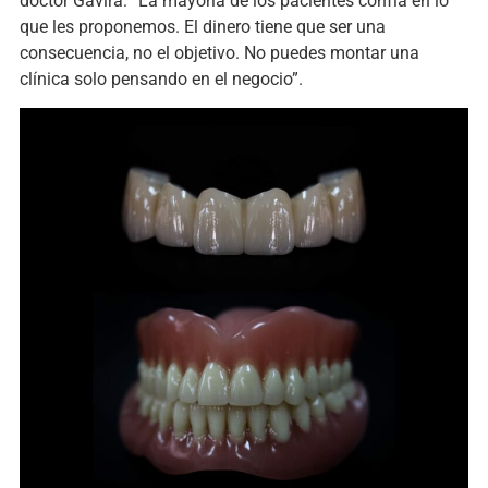
doctor Gavira: “La mayoría de los pacientes confía en lo
que les proponemos. El dinero tiene que ser una
consecuencia, no el objetivo. No puedes montar una
clínica solo pensando en el negocio”.