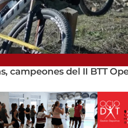
as, campeones del II BTT Op