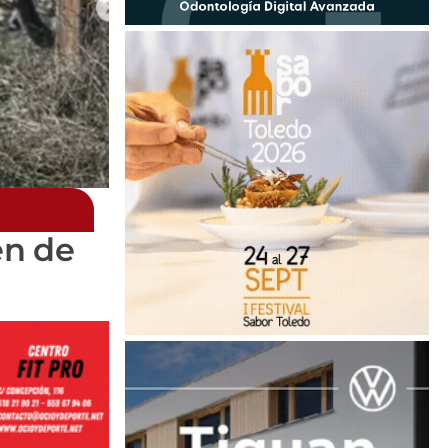
en de