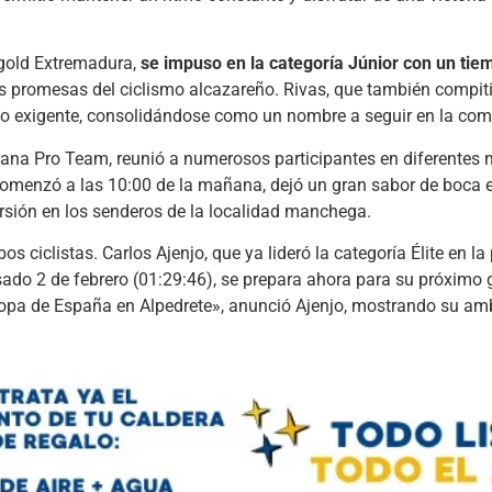
ogold Extremadura,
se impuso en la categoría Júnior con un tie
s promesas del ciclismo alcazareño. Rivas, que también compiti
ito exigente, consolidándose como un nombre a seguir en la com
ptana Pro Team, reunió a numerosos participantes en diferentes
 comenzó a las 10:00 de la mañana, dejó un gran sabor de boca e
rsión en los senderos de la localidad manchega.
ciclistas. Carlos Ajenjo, que ya lideró la categoría Élite en la
ado 2 de febrero (01:29:46), se prepara ahora para su próximo g
pa de España en Alpedrete», anunció Ajenjo, mostrando su ambi