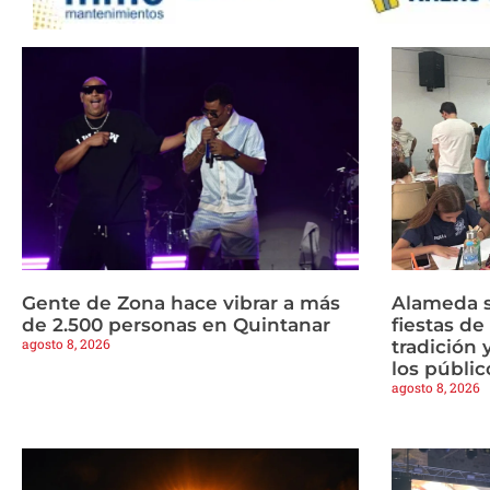
Gente de Zona hace vibrar a más
Alameda s
de 2.500 personas en Quintanar
fiestas d
agosto 8, 2026
tradición 
los públic
agosto 8, 2026