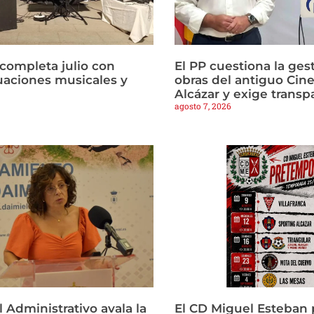
 completa julio con
El PP cuestiona la gest
tuaciones musicales y
obras del antiguo Cine
Alcázar y exige transp
agosto 7, 2026
l Administrativo avala la
El CD Miguel Esteban