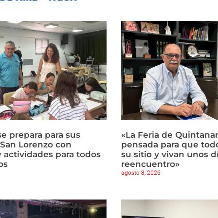
e prepara para sus
«La Feria de Quintanar
e San Lorenzo con
pensada para que tod
y actividades para todos
su sitio y vivan unos d
os
reencuentro»
agosto 8, 2026