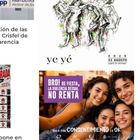
ión de las
 Crisfel de
arencia
 pone en