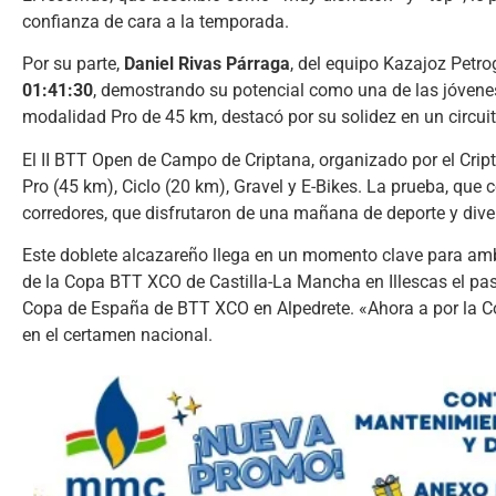
confianza de cara a la temporada.
Por su parte,
Daniel Rivas Párraga
, del equipo Kazajoz Petr
01:41:30
, demostrando su potencial como una de las jóvene
modalidad Pro de 45 km, destacó por su solidez en un circu
El II BTT Open de Campo de Criptana, organizado por el Cri
Pro (45 km), Ciclo (20 km), Gravel y E-Bikes. La prueba, que
corredores, que disfrutaron de una mañana de deporte y dive
Este doblete alcazareño llega en un momento clave para ambos 
de la Copa BTT XCO de Castilla-La Mancha en Illescas el pas
Copa de España de BTT XCO en Alpedrete. «Ahora a por la Co
en el certamen nacional.