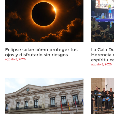
Eclipse solar: cómo proteger tus
La Gala Dr
ojos y disfrutarlo sin riesgos
Herencia 
agosto 8, 2026
espíritu c
agosto 8, 2026