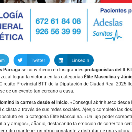
am
Twitter
LinkedIn
as Párraga
se convirtieron en los grandes
protagonistas del II 
 al lograr la victoria en las categorías
Élite Masculina y Júnio
Circuito Provincial BTT de la Diputación de Ciudad Real 2025 ll
se de un evento tan cercano a casa.
dominó la carrera desde el inicio.
«Conseguí abrir hueco desde l
 ciclista a través de sus redes sociales. Ajenjo completó las dos
soluto en la categoría Élite Masculina. «Un lujo poder competi
lia y amigos», añadió, destacando la emoción de correr tan cerc
permitió mantener un ritmo constante y disfrutar de una victoria