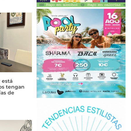
 está
os tengan
ías de