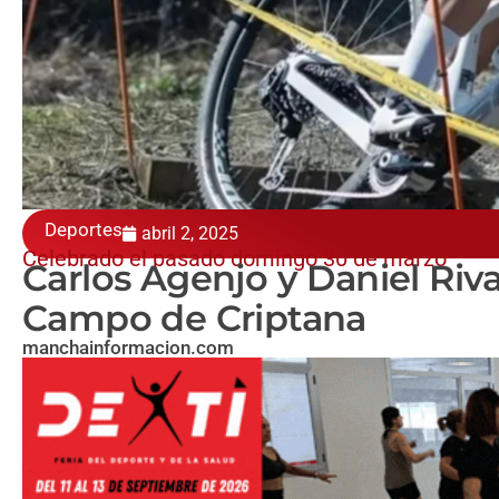
Deportes
abril 2, 2025
Celebrado el pasado domingo 30 de marzo
Carlos Agenjo y Daniel Riv
Campo de Criptana
manchainformacion.com