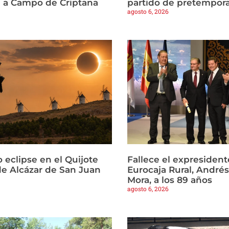
a a Campo de Criptana
partido de pretempor
agosto 6, 2026
 eclipse en el Quijote
Fallece el expresident
e Alcázar de San Juan
Eurocaja Rural, Andr
Mora, a los 89 años
agosto 6, 2026