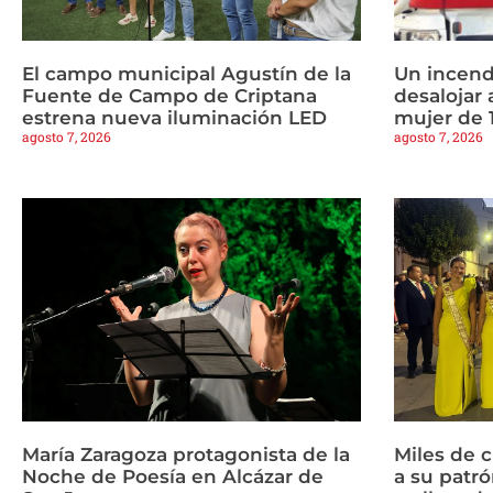
El campo municipal Agustín de la
Un incend
Fuente de Campo de Criptana
desalojar 
estrena nueva iluminación LED
mujer de 
agosto 7, 2026
agosto 7, 2026
María Zaragoza protagonista de la
Miles de 
Noche de Poesía en Alcázar de
a su patrón