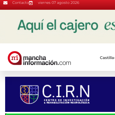
Contacto
viernes 07 agosto 2026
Castill