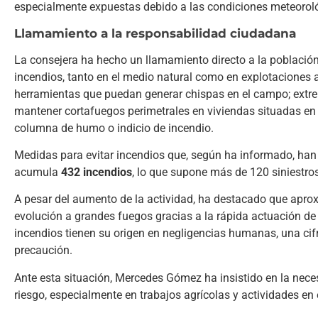
especialmente expuestas debido a las condiciones meteorol
Llamamiento a la responsabilidad ciudadana
La consejera ha hecho un llamamiento directo a la población 
incendios, tanto en el medio natural como en explotaciones a
herramientas que puedan generar chispas en el campo; extrem
mantener cortafuegos perimetrales en viviendas situadas en e
columna de humo o indicio de incendio.
Medidas para evitar incendios que, según ha informado, han
acumula
432 incendios
, lo que supone más de 120 siniestro
A pesar del aumento de la actividad, ha destacado que apr
evolución a grandes fuegos gracias a la rápida actuación de
incendios tienen su origen en negligencias humanas, una cif
precaución.
Ante esta situación, Mercedes Gómez ha insistido en la nec
riesgo, especialmente en trabajos agrícolas y actividades en 