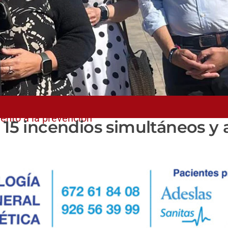
nto a la prevención
 15 incendios simultáneos y 