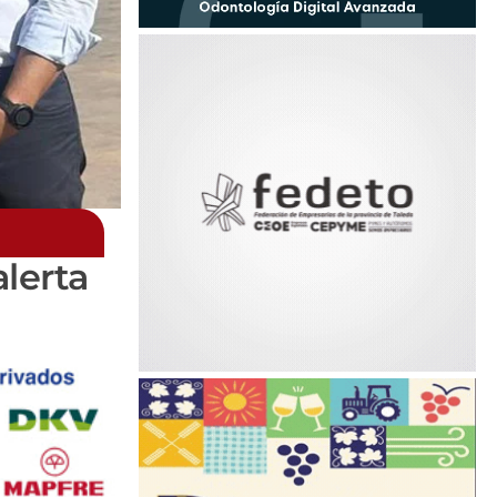
alerta