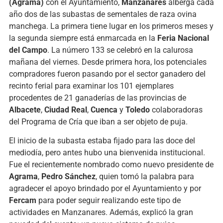
(Agrama)
con el Ayuntamiento,
Manzanares
alberga cada
año dos de las subastas de sementales de raza ovina
manchega. La primera tiene lugar en los primeros meses y
la segunda siempre está enmarcada en la
Feria Nacional
del Campo
. La número 133 se celebró en la calurosa
mañana del viernes. Desde primera hora, los potenciales
compradores fueron pasando por el sector ganadero del
recinto ferial para examinar los 101 ejemplares
procedentes de 21 ganaderías de las provincias de
Albacete
,
Ciudad Real
,
Cuenca
y
Toledo
colaboradoras
del Programa de Cría que iban a ser objeto de puja.
El inicio de la subasta estaba fijado para las doce del
mediodía, pero antes hubo una bienvenida institucional.
Fue el recientemente nombrado como nuevo presidente de
Agrama
,
Pedro Sánchez
, quien tomó la palabra para
agradecer el apoyo brindado por el Ayuntamiento y por
Fercam
para poder seguir realizando este tipo de
actividades en Manzanares. Además, explicó la gran