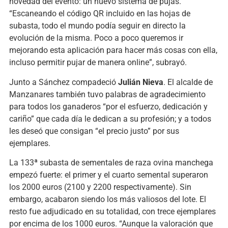
novedad del evento: un nuevo sistema de pujas.
“Escaneando el código QR incluido en las hojas de
subasta, todo el mundo podía seguir en directo la
evolución de la misma. Poco a poco queremos ir
mejorando esta aplicación para hacer más cosas con ella,
incluso permitir pujar de manera online”, subrayó.
Junto a Sánchez compadeció
Julián Nieva
. El alcalde de
Manzanares también tuvo palabras de agradecimiento
para todos los ganaderos “por el esfuerzo, dedicación y
cariño” que cada día le dedican a su profesión; y a todos
les deseó que consigan “el precio justo” por sus
ejemplares.
La 133ª subasta de sementales de raza ovina manchega
empezó fuerte: el primer y el cuarto semental superaron
los 2000 euros (2100 y 2200 respectivamente). Sin
embargo, acabaron siendo los más valiosos del lote. El
resto fue adjudicado en su totalidad, con trece ejemplares
por encima de los 1000 euros. “Aunque la valoración que