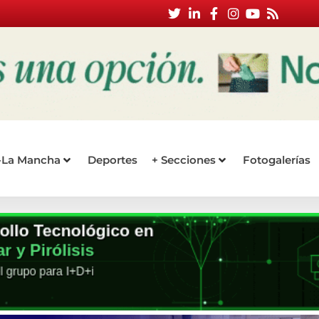
a-La Mancha
Deportes
+ Secciones
Fotogalerías