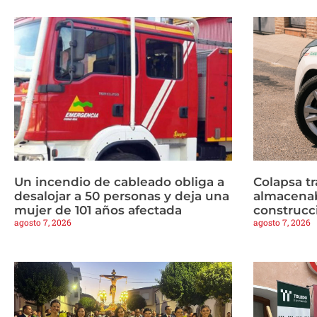
Un incendio de cableado obliga a
Colapsa t
desalojar a 50 personas y deja una
almacenab
mujer de 101 años afectada
construcc
agosto 7, 2026
agosto 7, 2026