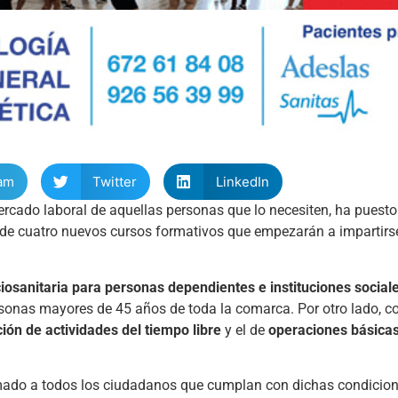
am
Twitter
LinkedIn
l mercado laboral de aquellas personas que lo necesiten, ha pues
 de cuatro nuevos cursos formativos que empezarán a impartirse 
iosanitaria para personas dependientes e instituciones social
sonas mayores de 45 años de toda la comarca. Por otro lado, c
ión de actividades del tiempo libre
y el de
operaciones básica
nimado a todos los ciudadanos que cumplan con dichas condicio