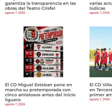
garantiza la transparencia en las
varias ac
obras del Teatro Crisfel
lúdicas
agosto 7, 2026
agosto 7, 2026
El CD Miguel Esteban pone en
El CD Vill
marcha su pretemporada con
en Tercera
cinco amistosos antes del inicio
primer am
agosto 7, 2026
liguero
agosto 7, 2026