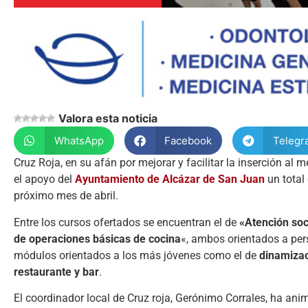
Valora esta noticia
WhatsApp
Facebook
Telegr
Cruz Roja, en su afán por mejorar y facilitar la inserción a
el apoyo del
Ayuntamiento de Alcázar de San Juan
un total
próximo mes de abril.
Entre los cursos ofertados se encuentran el de
«Atención soc
de operaciones básicas de cocina
«, ambos orientados a per
módulos orientados a los más jóvenes como el de
dinamizac
restaurante y bar
.
El coordinador local de Cruz roja, Gerónimo Corrales, ha a