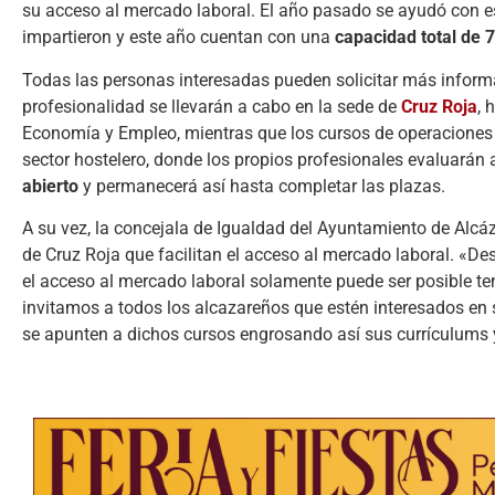
su acceso al mercado laboral. El año pasado se ayudó con e
impartieron y este año cuentan con una
capacidad total de 
Todas las personas interesadas pueden solicitar más informaci
profesionalidad se llevarán a cabo en la sede de
Cruz Roja
, 
Economía y Empleo, mientras que los cursos de operaciones b
sector hostelero, donde los propios profesionales evaluarán a
abierto
y permanecerá así hasta completar las plazas.
A su vez, la concejala de Igualdad del Ayuntamiento de Alcá
de Cruz Roja que facilitan el acceso al mercado laboral. «D
el acceso al mercado laboral solamente puede ser posible t
invitamos a todos los alcazareños que estén interesados en
se apunten a dichos cursos engrosando así sus currículums 