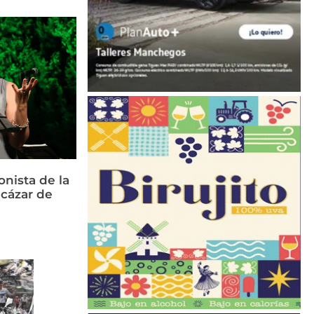
nista de la
cázar de