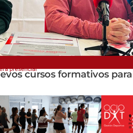
era presencial
uevos cursos formativos para