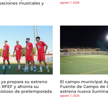
agosto 7, 2026
tuaciones musicales y
a ya prepara su estreno
El campo municipal Ag
 RFEF y afronta su
Fuente de Campo de C
istoso de pretemporada
estrena nueva ilumin
agosto 7, 2026