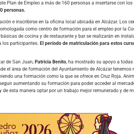
ste Plan de Empleo a más de 160 personas a insertarse con los
70 personas.
ón e inscribirse en la oficina local ubicada en Alcázar. Los cer
homologada como centro de formación para el empleo por la Co
ásicas de cocina y de restaurante y bar se realizarán en instal
 los participantes.
El período de matriculación para estos curs
zar de San Juan,
Patricia Benito
, ha mostrado su apoyo a todas l
esde el área de formación del Ayuntamiento de Alcázar tenemos
eniendo una formación como la que se ofrece en Cruz Roja. An
 seguir aumentando su formación para poder acceder al mercado
y de esta manera optar por un trabajo mejor remunerado y de m