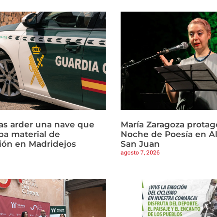
ras arder una nave que
María Zaragoza protago
a material de
Noche de Poesía en Al
ión en Madridejos
San Juan
agosto 7, 2026