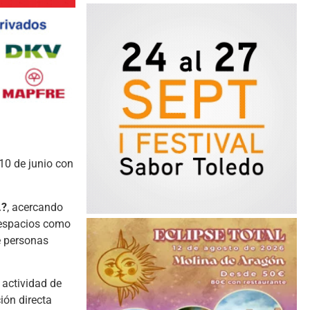
 10 de junio con
…?
, acercando
n espacios como
de personas
 actividad de
ión directa