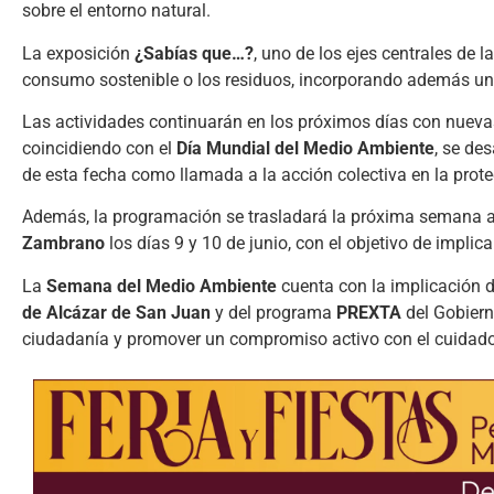
sobre el entorno natural.
La exposición
¿Sabías que…?
, uno de los ejes centrales de 
consumo sostenible o los residuos, incorporando además un ec
Las actividades continuarán en los próximos días con nuevas 
coincidiendo con el
Día Mundial del Medio Ambiente
, se de
de esta fecha como llamada a la acción colectiva en la prote
Además, la programación se trasladará la próxima semana al
Zambrano
los días 9 y 10 de junio, con el objetivo de implica
La
Semana del Medio Ambiente
cuenta con la implicación 
de Alcázar de San Juan
y del programa
PREXTA
del Gobiern
ciudadanía y promover un compromiso activo con el cuidado