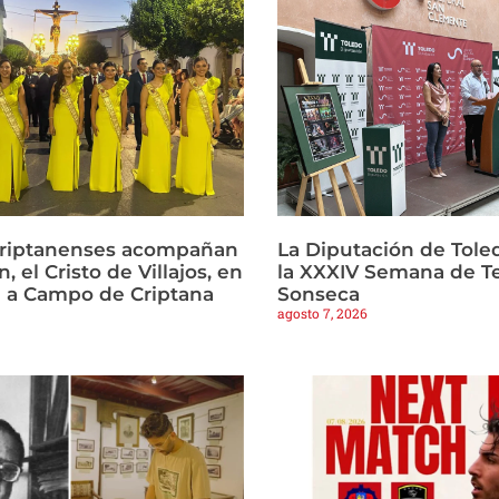
criptanenses acompañan
La Diputación de Tole
, el Cristo de Villajos, en
la XXXIV Semana de T
a a Campo de Criptana
Sonseca
agosto 7, 2026