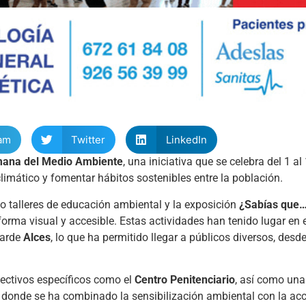
am
Twitter
LinkedIn
ana del Medio Ambiente
, una iniciativa que se celebra del 1 al
climático y fomentar hábitos sostenibles entre la población.
o talleres de educación ambiental y la exposición
¿Sabías que
orma visual y accesible. Estas actividades han tenido lugar e
Tarde
Alces
, lo que ha permitido llegar a públicos diversos, des
lectivos específicos como el
Centro Penitenciario
, así como una
, donde se ha combinado la sensibilización ambiental con la acc