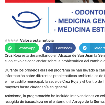
Valora esta noticia
WhatsApp
Facebook
Telegr
Cruz Roja
está desarrollando en
Alcázar de San Juan
la
Sem
el objetivo de concienciar sobre la problemática del cambio 
Durante los primeros días del programa se han llevado a cab
información sobre diferentes problemáticas ambientales de f
el mercadillo municipal, la sede de
Cruz Roja
y el Centro de 
mayores hasta ciudadanía en general.
Asimismo, la programación ha incluido intervenciones en co
recogida de basuraleza en el entorno del
Arroyo de la Serna