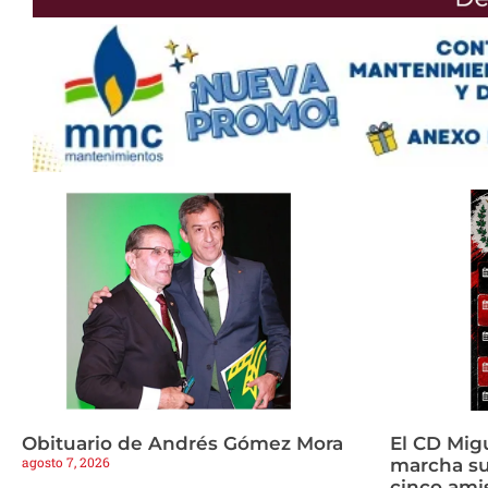
Obituario de Andrés Gómez Mora
El CD Mig
agosto 7, 2026
marcha s
cinco amis