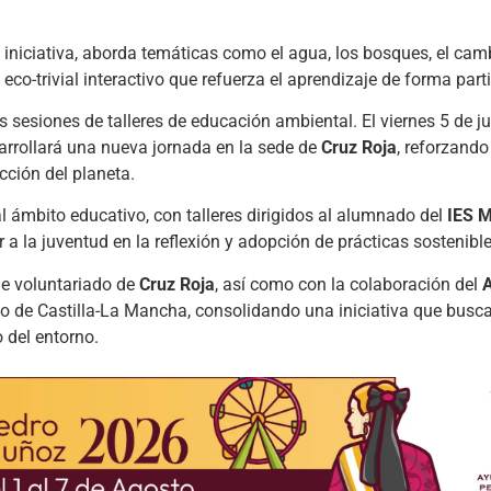
la iniciativa, aborda temáticas como el agua, los bosques, el camb
o-trivial interactivo que refuerza el aprendizaje de forma parti
sesiones de talleres de educación ambiental. El viernes 5 de ju
sarrollará una nueva jornada en la sede de
Cruz Roja
, reforzando
cción del planeta.
 ámbito educativo, con talleres dirigidos al alumnado del
IES M
r a la juventud en la reflexión y adopción de prácticas sostenible
de voluntariado de
Cruz Roja
, así como con la colaboración del
o de Castilla-La Mancha, consolidando una iniciativa que busca
 del entorno.