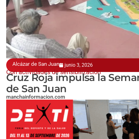
Alcázar de San Juan
junio 3, 2026
Con actividades de sensibilización
Cruz Roja impulsa la Sema
de San Juan
manchainformacion.com