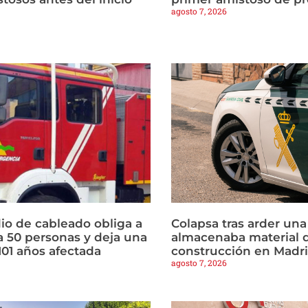
agosto 7, 2026
io de cableado obliga a
Colapsa tras arder un
a 50 personas y deja una
almacenaba material 
101 años afectada
construcción en Madr
agosto 7, 2026