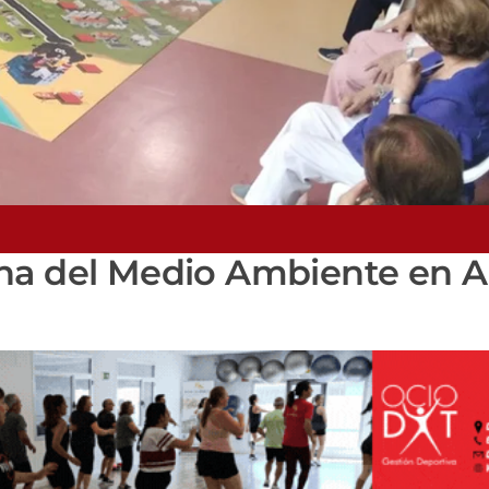
na del Medio Ambiente en A