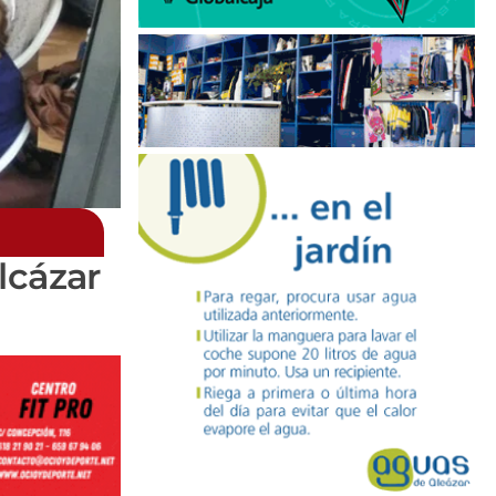
lcázar