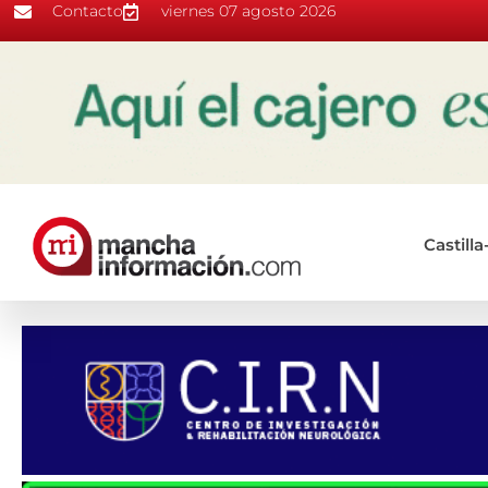
Contacto
viernes 07 agosto 2026
Castill