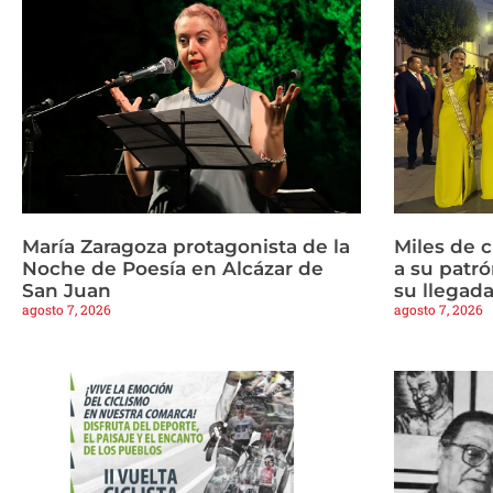
María Zaragoza protagonista de la
Miles de 
Noche de Poesía en Alcázar de
a su patrón
San Juan
su llegad
agosto 7, 2026
agosto 7, 2026