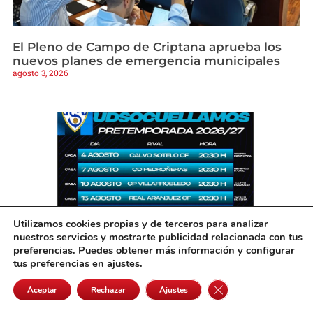
El Pleno de Campo de Criptana aprueba los
nuevos planes de emergencia municipales
agosto 3, 2026
Utilizamos cookies propias y de terceros para analizar
nuestros servicios y mostrarte publicidad relacionada con tus
preferencias. Puedes obtener más información y configurar
tus preferencias en ajustes.
El Yugo UD Socuéllamos inicia su
Cerrar el banner de 
pretemporada con siete amistosos antes del
Aceptar
Rechazar
Ajustes
debut liguero