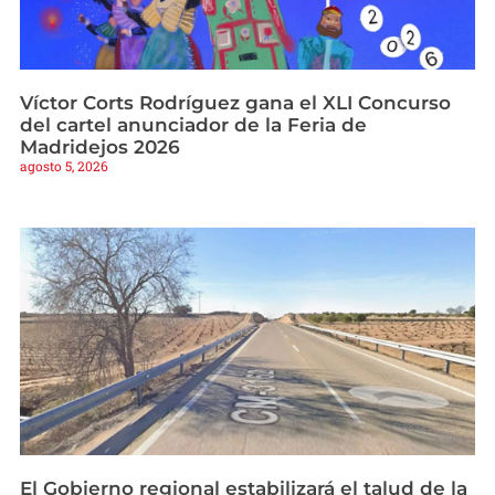
Víctor Corts Rodríguez gana el XLI Concurso
del cartel anunciador de la Feria de
Madridejos 2026
agosto 5, 2026
El Gobierno regional estabilizará el talud de la