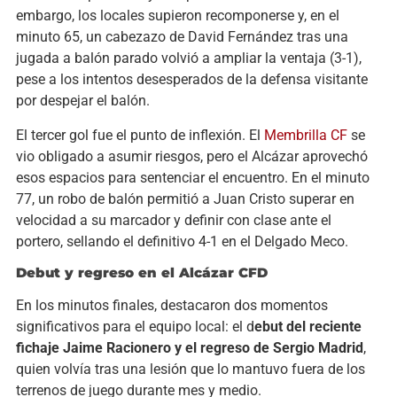
embargo, los locales supieron recomponerse y, en el
minuto 65, un cabezazo de David Fernández tras una
jugada a balón parado volvió a ampliar la ventaja (3-1),
pese a los intentos desesperados de la defensa visitante
por despejar el balón.
El tercer gol fue el punto de inflexión. El
Membrilla CF
se
vio obligado a asumir riesgos, pero el Alcázar aprovechó
esos espacios para sentenciar el encuentro. En el minuto
77, un robo de balón permitió a Juan Cristo superar en
velocidad a su marcador y definir con clase ante el
portero, sellando el definitivo 4-1 en el Delgado Meco.
Debut y regreso en el Alcázar CFD
En los minutos finales, destacaron dos momentos
significativos para el equipo local: el d
ebut del reciente
fichaje Jaime Racionero y el regreso de Sergio Madrid
,
quien volvía tras una lesión que lo mantuvo fuera de los
terrenos de juego durante mes y medio.