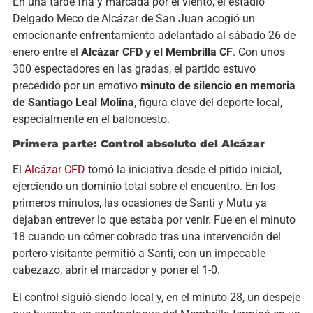
En una tarde fría y marcada por el viento, el estadio
Delgado Meco de Alcázar de San Juan acogió un
emocionante enfrentamiento adelantado al sábado 26 de
enero entre el
Alcázar CFD y el Membrilla CF
. Con unos
300 espectadores en las gradas, el partido estuvo
precedido por un emotivo
minuto de silencio en memoria
de Santiago Leal Molina
, figura clave del deporte local,
especialmente en el baloncesto.
Primera parte: Control absoluto del Alcázar
El
Alcázar CFD
tomó la iniciativa desde el pitido inicial,
ejerciendo un dominio total sobre el encuentro. En los
primeros minutos, las ocasiones de Santi y Mutu ya
dejaban entrever lo que estaba por venir. Fue en el minuto
18 cuando un córner cobrado tras una intervención del
portero visitante permitió a Santi, con un impecable
cabezazo, abrir el marcador y poner el 1-0.
El control siguió siendo local y, en el minuto 28, un despeje