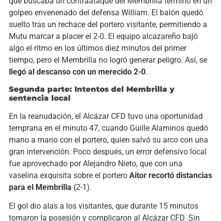
que buscaba un contraataque del Membrilla terminó en un
golpeo envenenado del defensa William. El balón quedó
suelto tras un rechace del portero visitante, permitiendo a
Mutu marcar a placer el 2-0. El equipo alcazareño bajó
algo el ritmo en los últimos diez minutos del primer
tiempo, pero el Membrilla no logró generar peligro. Así, se
llegó al descanso con un merecido 2-0
.
Segunda parte: Intentos del Membrilla y
sentencia local
En la reanudación, el Alcázar CFD tuvo una oportunidad
temprana en el minuto 47, cuando Guille Alaminos quedó
mano a mano con el portero, quien salvó su arco con una
gran intervención. Poco después, un error defensivo local
fue aprovechado por Alejandro Nieto, que con una
vaselina exquisita sobre el portero
Aitor recortó distancias
para el Membrilla
(2-1).
El gol dio alas a los visitantes, que durante 15 minutos
tomaron la posesión y complicaron al Alcázar CFD. Sin