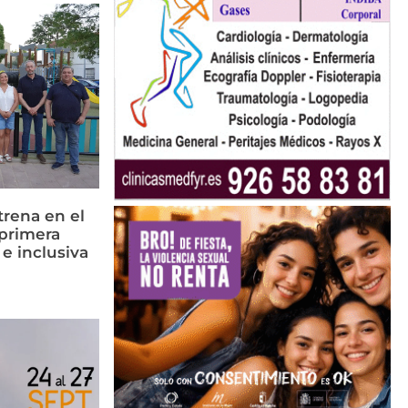
rena en el
primera
 e inclusiva