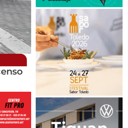
censo