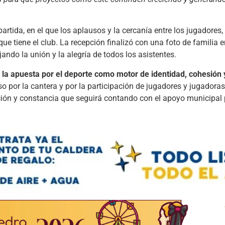
tida, en el que los aplausos y la cercanía entre los jugadores, 
ue tiene el club. La recepción finalizó con una foto de familia e
ndo la unión y la alegría de todos los asistentes.
 la apuesta por el deporte como motor de identidad, cohesión
por la cantera y por la participación de jugadores y jugadoras
ción y constancia que seguirá contando con el apoyo municipal 