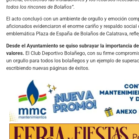
todos los rincones de Bolaños”.
El acto concluyó con un ambiente de orgullo y emoción compar
aficionados evidenciaron el enorme cariño y respaldo social q
emblemática Plaza de España de Bolaños de Calatrava, refleja
Desde el Ayuntamiento se quiso subrayar la importancia de
valores.
El Club Deportivo Bolañego, con su firme compromiso 
un orgullo para todos los bolañegos y un ejemplo de supera
escribiendo nuevas páginas de éxitos.