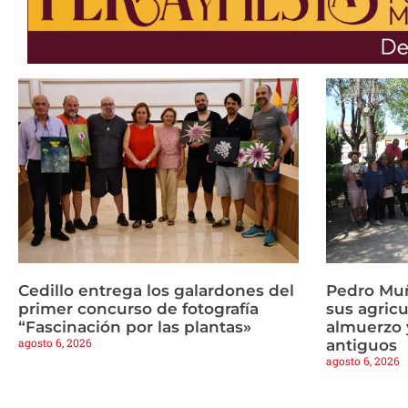
Cedillo entrega los galardones del
Pedro Mu
primer concurso de fotografía
sus agricu
“Fascinación por las plantas»
almuerzo y
agosto 6, 2026
antiguos
agosto 6, 2026