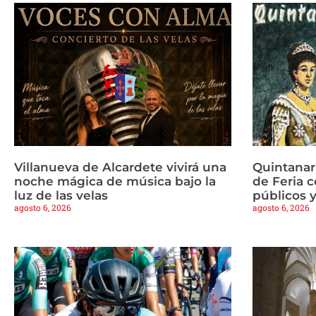
Villanueva de Alcardete vivirá una
Quintanar
noche mágica de música bajo la
de Feria c
luz de las velas
públicos y
agosto 6, 2026
agosto 6, 2026