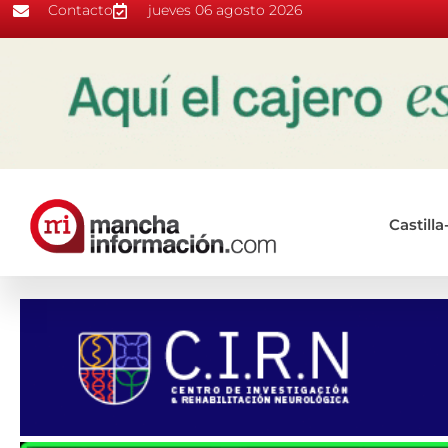
Contacto
jueves 06 agosto 2026
Castill