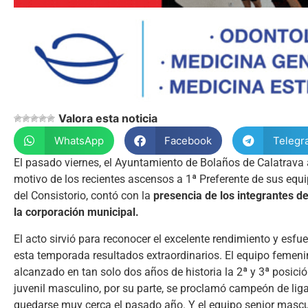
Valora esta noticia
WhatsApp
Facebook
Telegr
El pasado viernes, el Ayuntamiento de Bolaños de Calatrav
motivo de los recientes ascensos a 1ª Preferente de sus equip
del Consistorio, contó con la
presencia de los integrantes de
la corporación municipal.
El acto sirvió para reconocer el excelente rendimiento y esf
esta temporada resultados extraordinarios. El equipo femenin
alcanzado en tan solo dos años de historia la 2ª y 3ª posici
juvenil masculino, por su parte, se proclamó campeón de lig
quedarse muy cerca el pasado año. Y el equipo senior mascul