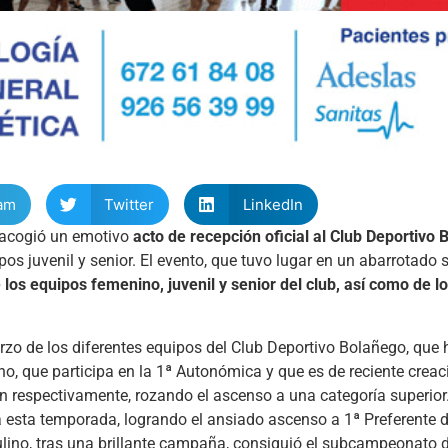
am
Twitter
LinkedIn
a acogió un emotivo
acto de recepción oficial al Club Deportivo
os juvenil y senior. El evento, que tuvo lugar en un abarrotado 
 los equipos femenino, juvenil y senior del club, así como de 
uerzo de los diferentes equipos del Club Deportivo Bolañego, qu
o, que participa en la 1ª Autonómica y que es de reciente creac
ón respectivamente, rozando el ascenso a una categoría superior
a esta temporada, logrando el ansiado ascenso a 1ª Preferente 
ino, tras una brillante campaña, consiguió el subcampeonato d