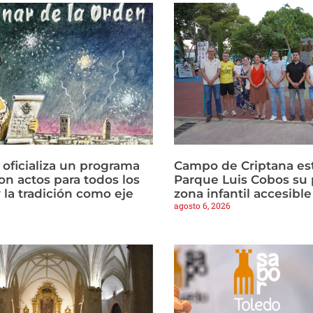
 oficializa un programa
Campo de Criptana est
on actos para todos los
Parque Luis Cobos su 
 la tradición como eje
zona infantil accesible
agosto 6, 2026