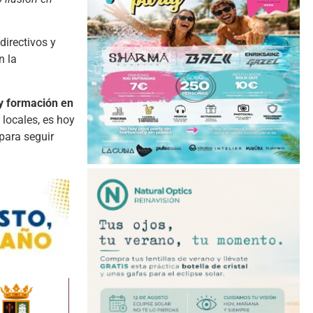
directivos y
n la
 y formación en
 locales, es hoy
para seguir