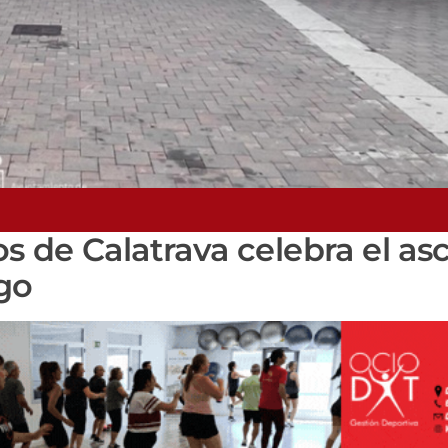
s de Calatrava celebra el as
go