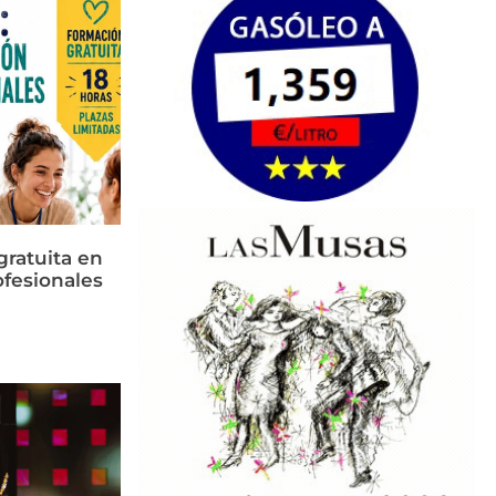
ratuita en
ofesionales