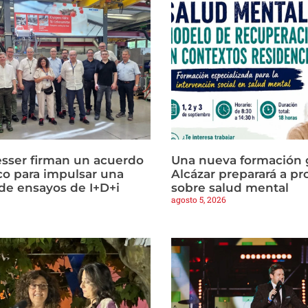
sser firman un acuerdo
Una nueva formación g
co para impulsar una
Alcázar preparará a pr
e ensayos de I+D+i
sobre salud mental
agosto 5, 2026