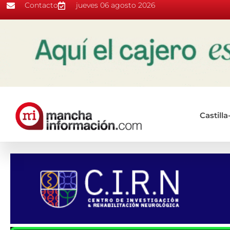
Contacto
jueves 06 agosto 2026
Castill