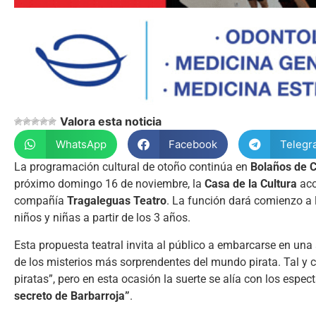
Valora esta noticia
WhatsApp
Facebook
Telegr
La programación cultural de otoño continúa en
Bolaños de C
próximo domingo 16 de noviembre, la
Casa de la Cultura
aco
compañía
Tragaleguas Teatro
. La función dará comienzo a 
niños y niñas a partir de los 3 años.
Esta propuesta teatral invita al público a embarcarse en una
de los misterios más sorprendentes del mundo pirata. Tal y 
piratas”, pero en esta ocasión la suerte se alía con los es
secreto de Barbarroja”
.