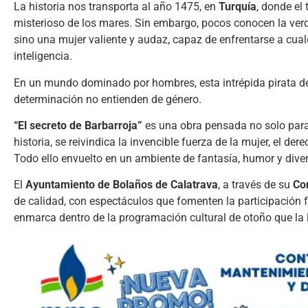
La historia nos transporta al año 1475, en
Turquía
, donde el
misterioso de los mares. Sin embargo, pocos conocen la verd
sino una mujer valiente y audaz, capaz de enfrentarse a cual
inteligencia.
En un mundo dominado por hombres, esta intrépida pirata des
determinación no entienden de género.
“El secreto de Barbarroja”
es una obra pensada no solo para e
historia, se reivindica la invencible fuerza de la mujer, el der
Todo ello envuelto en un ambiente de fantasía, humor y divers
El
Ayuntamiento de Bolaños de Calatrava
, a través de su
Con
de calidad, con espectáculos que fomenten la participación fa
enmarca dentro de la programación cultural de otoño que la 