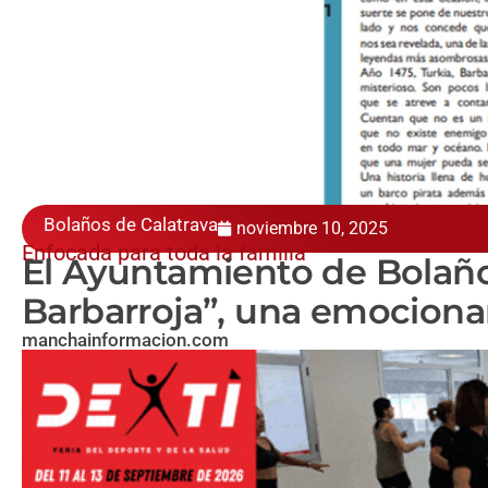
Bolaños de Calatrava
noviembre 10, 2025
Enfocada para toda la familia
El Ayuntamiento de Bolaño
Barbarroja”, una emocionan
manchainformacion.com