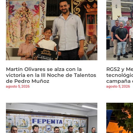
Martín Olivares se alza con la
RGS2 y Me
victoria en la III Noche de Talentos
tecnológi
de Pedro Muñoz
campaña d
agosto 5, 2026
agosto 5, 2026