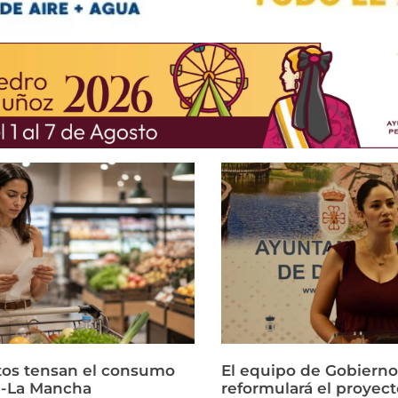
ltos tensan el consumo
El equipo de Gobierno
la-La Mancha
reformulará el proyect