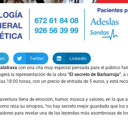
am
Twitter
LinkedIn
alatrava
con una cita muy especial pensada para el público fami
gerá la representación de la obra
“El secreto de Barbarroja”
, a
las 18:00 horas, con un precio de entrada de 5 euros, y está r
 aventura llena de emoción, humor, música y valores, en la que 
como reza su sinopsis, “no hay secreto mejor guardado que los s
pectadores para revelar una de las leyendas más asombrosas de l