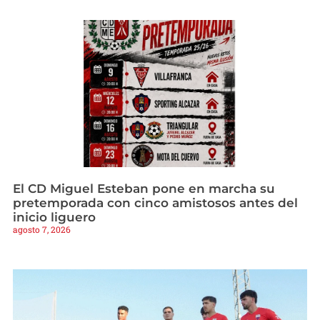
El CD Miguel Esteban pone en marcha su
pretemporada con cinco amistosos antes del
inicio liguero
agosto 7, 2026