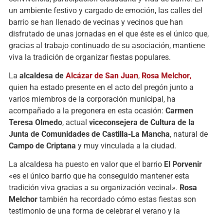
un ambiente festivo y cargado de emoción, las calles del
barrio se han llenado de vecinas y vecinos que han
disfrutado de unas jornadas en el que éste es el único que,
gracias al trabajo continuado de su asociación, mantiene
viva la tradición de organizar fiestas populares.
La
alcaldesa de
Alcázar de San Juan
,
Rosa Melchor
,
quien ha estado presente en el acto del pregón junto a
varios miembros de la corporación municipal, ha
acompañado a la pregonera en esta ocasión:
Carmen
Teresa Olmedo
, actual
viceconsejera de Cultura de la
Junta de Comunidades de Castilla-La Mancha
, natural de
Campo de Criptana
y muy vinculada a la ciudad.
La alcaldesa ha puesto en valor que el barrio
El Porvenir
«es el único barrio que ha conseguido mantener esta
tradición viva gracias a su organización vecinal».
Rosa
Melchor
también ha recordado cómo estas fiestas son
testimonio de una forma de celebrar el verano y la