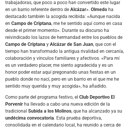
trabajadoras, que poco a poco han convertido este lugar
en un barrio referente dentro de
Alcázar
».
Olmedo
ha
destacado también la acogida recibida: «Aunque nacida
en
Campo de Criptana
, me he sentido aquí como en casa
desde el primer momento». Durante su discurso ha
reivindicado los lazos de hermandad entre los pueblos de
Campo de Criptana
y
Alcázar de San Juan
, que con el
tiempo han transformado la antigua rivalidad en cercanía,
colaboración y vínculos familiares y afectivos. «Para mí
es un verdadero placer, me siento agradecida y es un
honor poder estar aquí pregonando unas fiestas en un
pueblo donde no nací, pero en un barrio en el que me he
sentido muy querida y muy acogida», ha añadido.
Como parte del programa festivo, el
Club Deportivo El
Porvenir
ha llevado a cabo una nueva edición de la
tradicional
Subida a los Molinos
, que ha alcanzado ya su
undécima convocatoria
. Esta prueba deportiva,
consolidada en el calendario local, ha reunido a cerca de