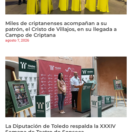
Miles de criptanenses acompañan a su
patrón, el Cristo de Villajos, en su llegada a
Campo de Criptana
agosto 7, 2026
La Diputación de Toledo respalda la XXXIV
Semana de Teatro de Sonseca