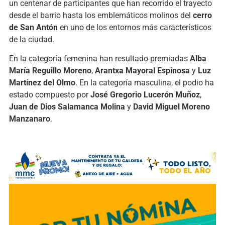
un centenar de participantes que han recorrido el trayecto
desde el barrio hasta los emblemáticos molinos del
cerro
de San Antón
en uno de los entornos más característicos
de la ciudad.
En la categoría femenina han resultado premiadas
Alba
María Reguillo Moreno
,
Arantxa Mayoral Espinosa
y
Luz
Martínez del Olmo
. En la categoría masculina, el podio ha
estado compuesto por
José Gregorio Lucerón Muñoz
,
Juan de Dios Salamanca Molina
y
David Miguel Moreno
Manzanaro
.