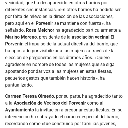
vecindad, que ha desaparecido en otros barrios por
diferentes circunstancias. «En otros barrios ha podido ser
por falta de relevo en la dirección de las asociaciones,
pero aquí en el
Porvenir
se mantiene con fuerza», ha
señalado.
Rosa Melchor
ha agradecido particularmente a
Marino Moreno
, presidente de la
asociación vecinal El
Porvenir
, el impulso de la actual directiva del barrio, que
ha apostado por visibilizar a las mujeres a través de la
elección de pregoneras en los últimos años. «Quiero
agradecer en nombre de todas las mujeres que se siga
apostando por dar voz a las mujeres en estas fiestas,
pequeños gestos que también hacen historia», ha
puntualizado.
Carmen Teresa Olmedo
, por su parte, ha agradecido tanto
a la
Asociación de Vecinos del Porvenir
como al
Ayuntamiento
la invitación a pregonar estas fiestas. En su
intervención ha subrayado el carácter especial del barrio,
recordando cómo «fue construido por familias jóvenes,