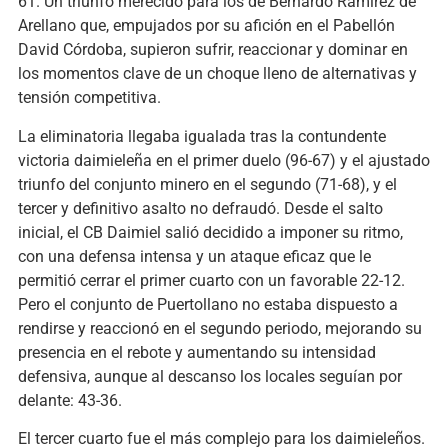
61. Un triunfo merecido para los de Bernardo Ramírez de
Arellano que, empujados por su afición en el Pabellón
David Córdoba, supieron sufrir, reaccionar y dominar en
los momentos clave de un choque lleno de alternativas y
tensión competitiva.
La eliminatoria llegaba igualada tras la contundente
victoria daimieleña en el primer duelo (96-67) y el ajustado
triunfo del conjunto minero en el segundo (71-68), y el
tercer y definitivo asalto no defraudó. Desde el salto
inicial, el CB Daimiel salió decidido a imponer su ritmo,
con una defensa intensa y un ataque eficaz que le
permitió cerrar el primer cuarto con un favorable 22-12.
Pero el conjunto de Puertollano no estaba dispuesto a
rendirse y reaccionó en el segundo periodo, mejorando su
presencia en el rebote y aumentando su intensidad
defensiva, aunque al descanso los locales seguían por
delante: 43-36.
El tercer cuarto fue el más complejo para los daimieleños.