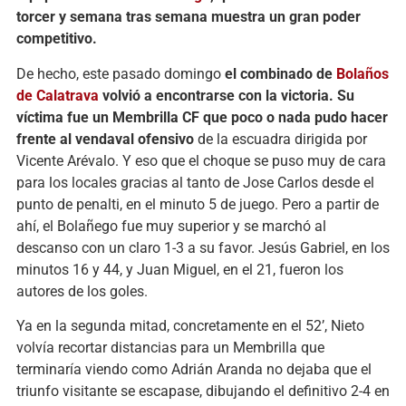
torcer y semana tras semana muestra un gran poder
competitivo.
De hecho, este pasado domingo
el combinado de
Bolaños
de Calatrava
volvió a encontrarse con la victoria. Su
víctima fue un Membrilla CF que poco o nada pudo hacer
frente al vendaval ofensivo
de la escuadra dirigida por
Vicente Arévalo. Y eso que el choque se puso muy de cara
para los locales gracias al tanto de Jose Carlos desde el
punto de penalti, en el minuto 5 de juego. Pero a partir de
ahí, el Bolañego fue muy superior y se marchó al
descanso con un claro 1-3 a su favor. Jesús Gabriel, en los
minutos 16 y 44, y Juan Miguel, en el 21, fueron los
autores de los goles.
Ya en la segunda mitad, concretamente en el 52’, Nieto
volvía recortar distancias para un Membrilla que
terminaría viendo como Adrián Aranda no dejaba que el
triunfo visitante se escapase, dibujando el definitivo 2-4 en