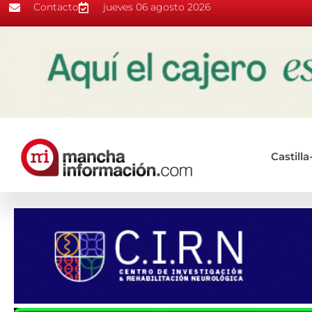
Contacto
jueves 06 agosto 2026
Castill