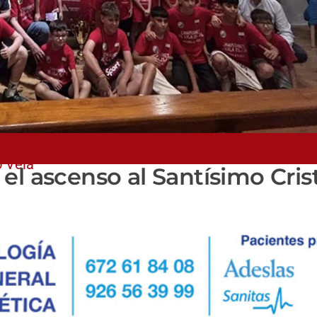
o Vela"
y el ascenso al Santísimo Cris