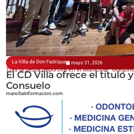
La Villa de Don Fadrique
mayo 31, 2026
Tras la gesta deportiva en el Municipal "Gregori
El CD Villa ofrece el título 
Consuelo
manchainformacion.com