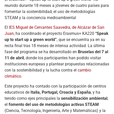
reunido durante 18 meses a jóvenes de cuatro países para
fomentar la sostenibilidad, el uso de metodologías
STEAM y la conciencia medioambiental
El
IES Miguel de Cervantes Saavedra, de Alcázar de San
Juan
, ha coordinado el proyecto Erasmus+ KA220
“Speak
up to start up a green world”
, que se encuentra ya en su
recta final tras 18 meses de intensa actividad. La última
fase del programa se ha desarrollado en
Bruselas del 7 al
11 de abril
, donde los participantes han podido visitar
instituciones europeas y plantear propuestas relacionadas
con la sostenibilidad y la lucha contra el
cambio
climático
.
Este proyecto ha contado con la participación de centros
educativos de
Italia, Portugal, Croacia y España
, y ha
tenido como ejes principales la
sensibilización ambiental
,
el
fomento del uso de metodologías activas STEAM
(Ciencia, Tecnología, Ingeniería, Arte y Matemáticas) y la