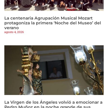
La centenaria Agrupación Musical Mozart
protagoniza la primera ‘Noche del Museo’ del
verano
agosto 4, 2026
La Virgen de los Ángeles volvió a emocionar a
Pedro Muñoz en la noche grande de sus