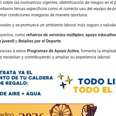
 sobre las normativas vigentes, identificación de riesgos en el 
ordaron temas específicos como el correcto uso del equipo de p
portar condiciones inseguras de manera oportuna.
borales y se promueva un ambiente laboral más seguro y saluda
royectos, como
refuerzo de servicios múltiples
,
apoyo educativo 
 juvenil
y
Bolaños por el Deporte
.
gracias a estos
Programas de Apoyo Activo
, fomenta la empleab
s necesitan y contribuyendo a ampliar su experiencia laboral.