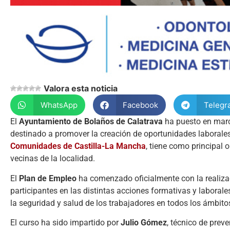
Valora esta noticia
WhatsApp
Facebook
Telegr
El
Ayuntamiento de Bolaños de Calatrava
ha puesto en mar
destinado a promover la creación de oportunidades laborales
Comunidades de Castilla-La Mancha
, tiene como principal 
vecinas de la localidad.
El
Plan de Empleo
ha comenzado oficialmente con la realiz
participantes en las distintas acciones formativas y laboral
la seguridad y salud de los trabajadores en todos los ámbito
El curso ha sido impartido por
Julio Gómez
, técnico de prev