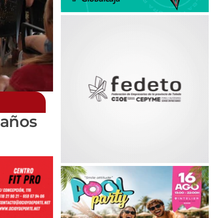
laños