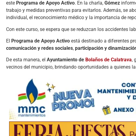
este
Programa de Apoyo Activo
. En la charla,
Gómez
informó
trabajo y medidas preventivas para evitarlos. Además, se ab
individual, el reconocimiento médico y la importancia de re
Con este curso, se espera que se reduzcan los accidentes la
El
Programa de Apoyo Activo
está destinado a diferentes p
comunicación y redes sociales
,
participación y dinamización
De esta manera, el
Ayuntamiento de
Bolaños de Calatrava
, 
vecinos del municipio, brindando oportunidades a quienes la