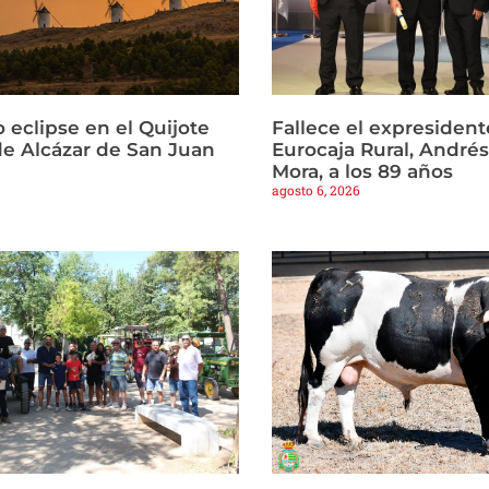
 eclipse en el Quijote
Fallece el expresident
e Alcázar de San Juan
Eurocaja Rural, Andr
Mora, a los 89 años
agosto 6, 2026