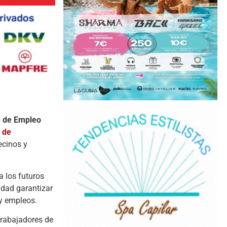
n de Empleo
 de
ecinos y
 a los futuros
idad garantizar
 y empleos.
trabajadores de