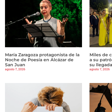
María Zaragoza protagonista de la
Miles de 
Noche de Poesía en Alcázar de
a su patrón
San Juan
su llegad
agosto 7, 2026
agosto 7, 2026