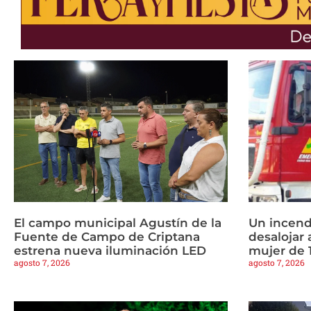
El campo municipal Agustín de la
Un incend
Fuente de Campo de Criptana
desalojar 
estrena nueva iluminación LED
mujer de 
agosto 7, 2026
agosto 7, 2026