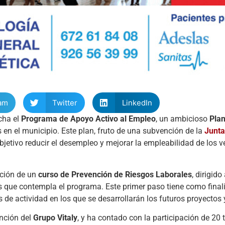
am
Twitter
LinkedIn
cha el
Programa de Apoyo Activo al Empleo
, un ambicioso
Pla
 en el municipio. Este plan, fruto de una subvención de la
Junta
objetivo reducir el desempleo y mejorar la empleabilidad de los v
ación de un
curso de Prevención de Riesgos Laborales
, dirigido
es que contempla el programa. Este primer paso tiene como final
s de actividad en los que se desarrollarán los futuros proyectos
ención del
Grupo Vitaly
, y ha contado con la participación de 20 