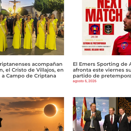
criptanenses acompañan
El Emers Sporting de 
, el Cristo de Villajos, en
afronta este viernes s
a a Campo de Criptana
partido de pretempor
agosto 6, 2026