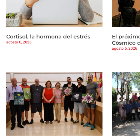
Cortisol, la hormona del estrés
El próximo
agosto 6, 2026
Cósmico d
agosto 6, 2026