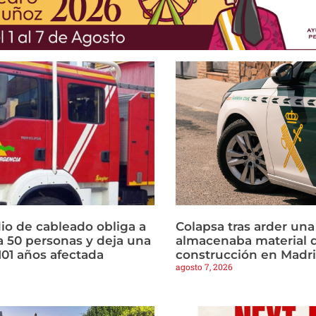
io de cableado obliga a
Colapsa tras arder un
a 50 personas y deja una
almacenaba material 
101 años afectada
construcción en Madr
agosto 7, 2026