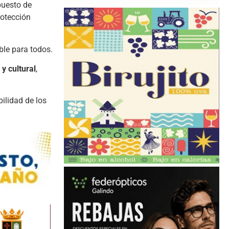
puesto de
rotección
ble para todos.
y cultural
,
ilidad de los