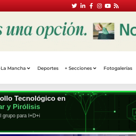
a-La Mancha
Deportes
+ Secciones
Fotogalerías