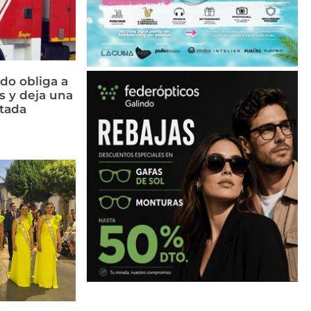
do obliga a
s y deja una
ctada