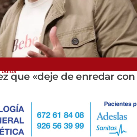
 bulos”
ez que «deje de enredar con 