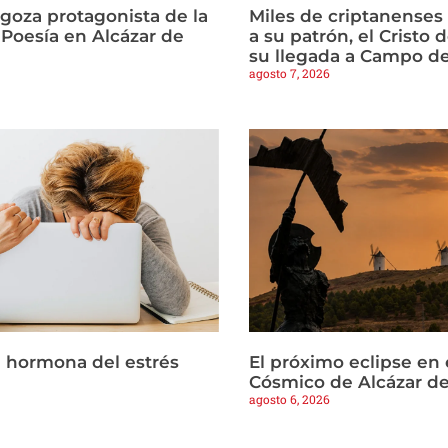
agoza protagonista de la
Miles de criptanense
Poesía en Alcázar de
a su patrón, el Cristo d
su llegada a Campo de
agosto 7, 2026
la hormona del estrés
El próximo eclipse en 
Cósmico de Alcázar d
agosto 6, 2026