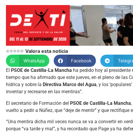
Valora esta noticia
WhatsApp
Facebook
Telegr
El
PSOE de Castilla-La Mancha
ha pedido hoy al presidente r
tiempo que ha afirmado que este jueves, en el pleno de las C
hídrica y sobre la
Directiva Marco del Agua
, y los ‘populare
inventar y recrearse en las mentiras”.
El secretario de Formación del
PSOE de Castilla-La Mancha
,
vuelto a pedir a Núñez, que “deje de mentir” y que rectifique
“Una mentira dicha mil veces nunca se va a convertir en verd
porque “va tarde y mal”, y ha recordado que Page ya ha defe