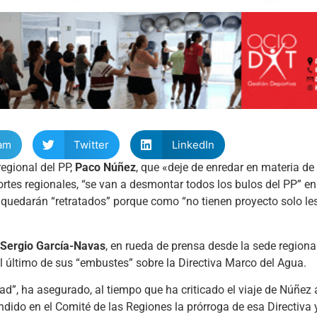
am
Twitter
LinkedIn
egional del PP,
Paco Núñez
, que «deje de enredar en materia de
ortes regionales, “se van a desmontar todos los bulos del PP” e
s’ quedarán “retratados” porque como “no tienen proyecto solo l
Sergio García-Navas
, en rueda de prensa desde la sede regiona
 el último de sus “embustes” sobre la Directiva Marco del Agua.
ad”, ha asegurado, al tiempo que ha criticado el viaje de Núñez
ndido en el Comité de las Regiones la prórroga de esa Directiv