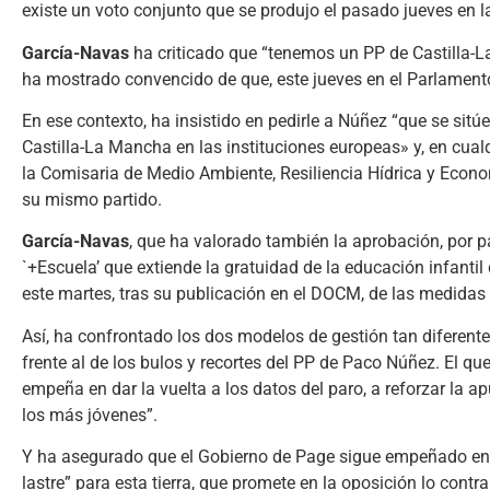
existe un voto conjunto que se produjo el pasado jueves en l
García-Navas
ha criticado que “tenemos un PP de Castilla-La
ha mostrado convencido de que, este jueves en el Parlament
En ese contexto, ha insistido en pedirle a Núñez “que se sitú
Castilla-La Mancha en las instituciones europeas» y, en cual
la Comisaria de Medio Ambiente, Resiliencia Hídrica y Econ
su mismo partido.
García-Navas
, que ha valorado también la aprobación, por p
`+Escuela’ que extiende la gratuidad de la educación infantil
este martes, tras su publicación en el DOCM, de las medidas p
Así, ha confrontado los dos modelos de gestión tan diferente
frente al de los bulos y recortes del PP de Paco Núñez. El que
empeña en dar la vuelta a los datos del paro, a reforzar la apu
los más jóvenes”.
Y ha asegurado que el Gobierno de Page sigue empeñado en m
lastre” para esta tierra, que promete en la oposición lo cont