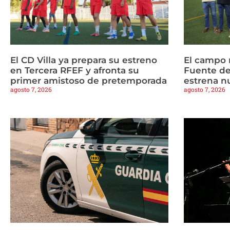
El CD Villa ya prepara su estreno
El campo 
en Tercera RFEF y afronta su
Fuente de
primer amistoso de pretemporada
estrena n
agosto 7, 2026
agosto 7, 2026