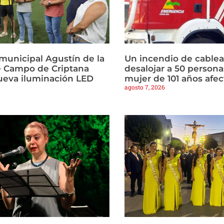
municipal Agustín de la
Un incendio de cablea
 Campo de Criptana
desalojar a 50 persona
ueva iluminación LED
mujer de 101 años afe
agosto 7, 2026