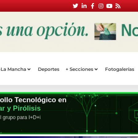
a-La Mancha
Deportes
+ Secciones
Fotogalerías