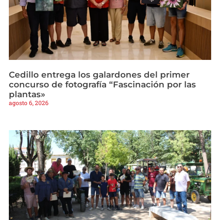
Cedillo entrega los galardones del primer
concurso de fotografía “Fascinación por las
plantas»
agosto 6, 2026