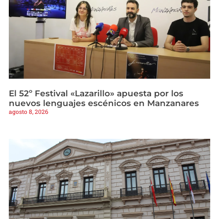
El 52º Festival «Lazarillo» apuesta por los
nuevos lenguajes escénicos en Manzanares
agosto 8, 2026