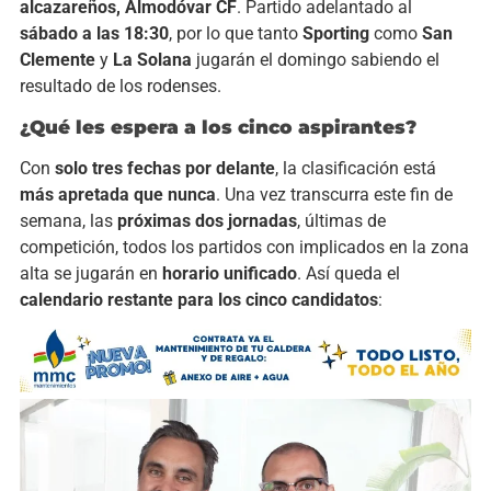
alcazareños, Almodóvar CF
. Partido adelantado al
sábado a las 18:30
, por lo que tanto
Sporting
como
San
Clemente
y
La Solana
jugarán el domingo sabiendo el
resultado de los rodenses.
¿Qué les espera a los cinco aspirantes?
Con
solo tres fechas por delante
, la clasificación está
más apretada que nunca
. Una vez transcurra este fin de
semana, las
próximas dos jornadas
, últimas de
competición, todos los partidos con implicados en la zona
alta se jugarán en
horario unificado
. Así queda el
calendario restante para los cinco candidatos
: