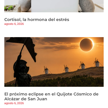
Cortisol, la hormona del estrés
agosto 6, 2026
El próximo eclipse en el Quijote Cósmico de
Alcázar de San Juan
agosto 6, 2026