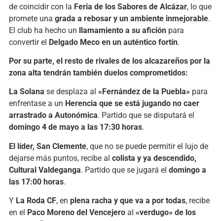
de coincidir con la
Feria de los Sabores de Alcázar
, lo que
promete una
grada a rebosar y un ambiente inmejorable
.
El club ha hecho un
llamamiento a su afición
para
convertir el
Delgado Meco en un auténtico fortín
.
Por su parte, el resto de rivales de los alcazareños por la
zona alta tendrán también duelos comprometidos:
La Solana
se desplaza al
«Fernández de la Puebla»
para
enfrentase a un
Herencia que se está jugando no caer
arrastrado a Autonómica
. Partido que se disputará el
domingo 4 de mayo a las 17:30 horas
.
El líder, San Clemente
, que no se puede permitir el lujo de
dejarse más puntos, recibe al
colista y ya descendido,
Cultural Valdeganga
. Partido que se jugará el
domingo a
las 17:00 horas
.
Y
La Roda CF
, en
plena racha y que va a por todas
, recibe
en el
Paco Moreno del Vencejero
al
«verdugo» de los