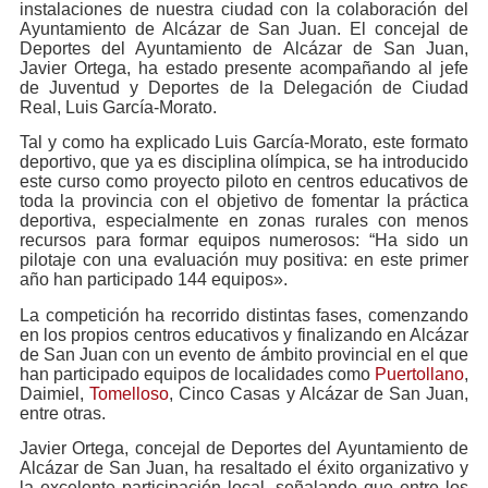
instalaciones de nuestra ciudad con la colaboración del
Ayuntamiento de Alcázar de San Juan. El concejal de
Deportes del Ayuntamiento de Alcázar de San Juan,
Javier Ortega, ha estado presente acompañando al jefe
de Juventud y Deportes de la Delegación de Ciudad
Real, Luis García-Morato.
Tal y como ha explicado Luis García-Morato, este formato
deportivo, que ya es disciplina olímpica, se ha introducido
este curso como proyecto piloto en centros educativos de
toda la provincia con el objetivo de fomentar la práctica
deportiva, especialmente en zonas rurales con menos
recursos para formar equipos numerosos: “Ha sido un
pilotaje con una evaluación muy positiva: en este primer
año han participado 144 equipos».
La competición ha recorrido distintas fases, comenzando
en los propios centros educativos y finalizando en Alcázar
de San Juan con un evento de ámbito provincial en el que
han participado equipos de localidades como
Puertollano
,
Daimiel,
Tomelloso
, Cinco Casas y Alcázar de San Juan,
entre otras.
Javier Ortega, concejal de Deportes del Ayuntamiento de
Alcázar de San Juan, ha resaltado el éxito organizativo y
la excelente participación local, señalando que entre los