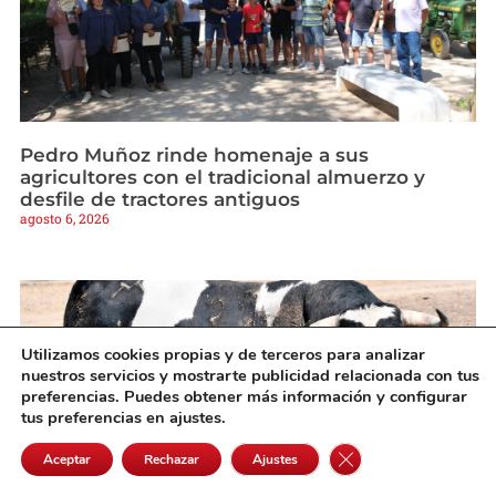
Pedro Muñoz rinde homenaje a sus
agricultores con el tradicional almuerzo y
desfile de tractores antiguos
agosto 6, 2026
Utilizamos cookies propias y de terceros para analizar
nuestros servicios y mostrarte publicidad relacionada con tus
preferencias. Puedes obtener más información y configurar
tus preferencias en ajustes.
Cerrar el banner de 
Aceptar
Rechazar
Ajustes