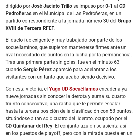
dirigido por
José Jacinto Trillo
se impuso por
0-1
al
CD
Pedroñeras
en el Municipal de Las Pedroñeras, en un
partido correspondiente a la jornada número 30 del
Grupo
XVIII de Tercera RFEF
.
El duelo fue exigente y muy trabajado por parte de los
socuellaminos, que supieron mantenerse firmes ante un
rival necesitado de puntos en la lucha por la permanencia.
Tras una primera parte sin goles, fue en el minuto 63
cuando
Sergio Pérez
apareció para adelantar a los
visitantes con un tanto que acabó siendo decisivo.
Con esta victoria, el
Yugo UD Socuéllamos
encadena ya
nueve jornadas sin conocer la derrota y suma su cuarto
triunfo consecutivo, una racha que le permite escalar
hasta la tercera posición de la clasificación con 53 puntos,
situándose a tan solo cuatro del liderato, ocupado por el
CD Quintanar del Rey
. El conjunto azulón se asienta así
en los puestos de playoff, pero con la mirada puesta en un