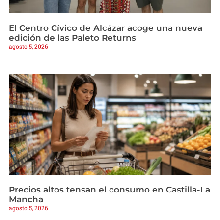
El Centro Cívico de Alcázar acoge una nueva
edición de las Paleto Returns
agosto 5, 2026
Precios altos tensan el consumo en Castilla-La
Mancha
agosto 5, 2026