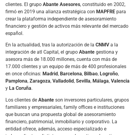
clientes. El grupo
Abante Asesores
, constituido en 2002,
firmó en 2019 una alianza estratégica con
MAPFRE
para
crear la plataforma independiente de asesoramiento
financiero y gestión de activos más relevante del mercado
español.
En la actualidad, tras la autorización de la
CNMV
a la
integración de atl Capital, el grupo
Abante
gestiona y
asesora más de 18.000 millones, cuenta con más de
17.000 clientes y un equipo de más de 400 profesionales
en once oficinas:
Madrid
,
Barcelona
,
Bilbao
,
Logroño
,
Pamplona
,
Zaragoza
,
Valladolid
,
Sevilla
,
Málaga
,
Valencia
y
La Coruña
.
Los clientes de
Abante
son inversores particulares, grupos
familiares y empresariales, family offices e instituciones
que buscan una propuesta global de asesoramiento
financiero, patrimonial, inmobiliario y corporativo. La
entidad ofrece, además, acceso especializado e