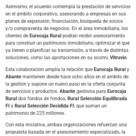
Asimismo, el acuerdo contempla la prestación de servicios
en el ámbito corporativo, asesorando a empresas en sus
planes de expansión, financiación, búsqueda de socios
y/o compraventa de negocios. En el área inmobiliaria, los
clientes de
Eurocaja Rural
podrán recibir asesoramiento
para construir un patrimonio inmobiliario, optimizar el que
ya tienen o planificar su transmisión, a través de distintas
soluciones, como las aportaciones en su socimi,
Vitruvio
.
Esta colaboración amplía la relación que
Eurocaja Rural
y
Abante
mantienen desde hace ocho años en el ámbito de
la gestión y supone un nuevo paso en la oferta conjunta
de servicios y productos.
Abante
gestiona para
Eurocaja
Rural
dos fondos de fondos,
Rural Selección Equilibrada
FI
y
Rural Selección Decidida FI
, que suman un
patrimonio de 225 millones.
Con esta iniciativa, ambas organizaciones refuerzan una
propuesta basada en el asesoramiento especializado, la