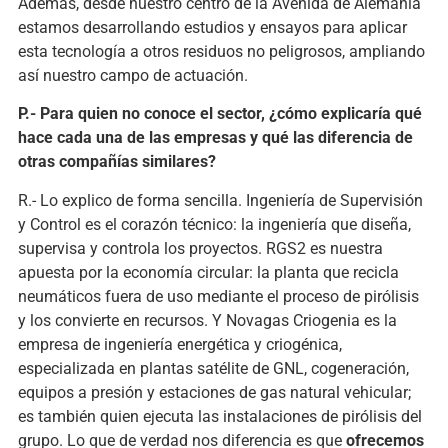
Además, desde nuestro centro de la Avenida de Alemania
estamos desarrollando estudios y ensayos para aplicar
esta tecnología a otros residuos no peligrosos, ampliando
así nuestro campo de actuación.
P.- Para quien no conoce el sector, ¿cómo explicaría qué
hace cada una de las empresas y qué las diferencia de
otras compañías similares?
R.- Lo explico de forma sencilla. Ingeniería de Supervisión
y Control es el corazón técnico: la ingeniería que diseña,
supervisa y controla los proyectos. RGS2 es nuestra
apuesta por la economía circular: la planta que recicla
neumáticos fuera de uso mediante el proceso de pirólisis
y los convierte en recursos. Y Novagas Criogenia es la
empresa de ingeniería energética y criogénica,
especializada en plantas satélite de GNL, cogeneración,
equipos a presión y estaciones de gas natural vehicular;
es también quien ejecuta las instalaciones de pirólisis del
grupo. Lo que de verdad nos diferencia es que
ofrecemos