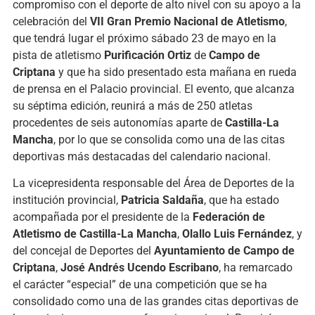
compromiso con el deporte de alto nivel con su apoyo a la
celebración del
VII Gran Premio Nacional de Atletismo
,
que tendrá lugar el próximo sábado 23 de mayo en la
pista de atletismo
Purificación Ortiz
de
Campo de
Criptana
y que ha sido presentado esta mañana en rueda
de prensa en el Palacio provincial. El evento, que alcanza
su séptima edición, reunirá a más de 250 atletas
procedentes de seis autonomías aparte de
Castilla-La
Mancha
, por lo que se consolida como una de las citas
deportivas más destacadas del calendario nacional.
La vicepresidenta responsable del Área de Deportes de la
institución provincial,
Patricia Saldaña
, que ha estado
acompañada por el presidente de la
Federación de
Atletismo de Castilla-La Mancha
,
Olallo Luis Fernández
, y
del concejal de Deportes del
Ayuntamiento de Campo de
Criptana
,
José Andrés Ucendo Escribano
, ha remarcado
el carácter “especial” de una competición que se ha
consolidado como una de las grandes citas deportivas de