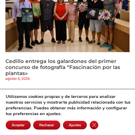
Cedillo entrega los galardones del primer
concurso de fotografía “Fascinación por las
plantas»
agosto 6, 2026
Utilizamos cookies propias y de terceros para analizar
nuestros servicios y mostrarte publicidad relacionada con tus
preferencias. Puedes obtener más información y configurar
tus preferencias en ajustes.
Cerrar el banner de 
Aceptar
Rechazar
Ajustes