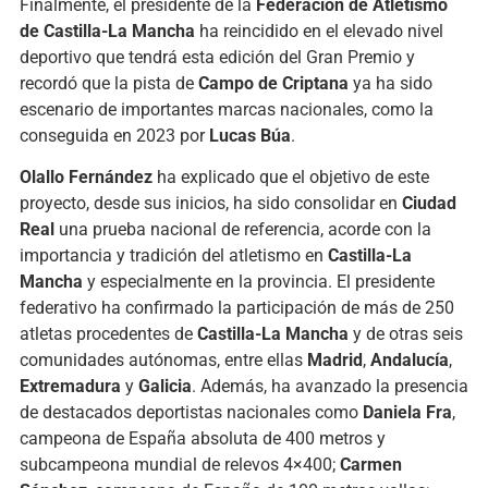
Finalmente, el presidente de la
Federación de Atletismo
de Castilla-La Mancha
ha reincidido en el elevado nivel
deportivo que tendrá esta edición del Gran Premio y
recordó que la pista de
Campo de Criptana
ya ha sido
escenario de importantes marcas nacionales, como la
conseguida en 2023 por
Lucas Búa
.
Olallo Fernández
ha explicado que el objetivo de este
proyecto, desde sus inicios, ha sido consolidar en
Ciudad
Real
una prueba nacional de referencia, acorde con la
importancia y tradición del atletismo en
Castilla-La
Mancha
y especialmente en la provincia. El presidente
federativo ha confirmado la participación de más de 250
atletas procedentes de
Castilla-La Mancha
y de otras seis
comunidades autónomas, entre ellas
Madrid
,
Andalucía
,
Extremadura
y
Galicia
. Además, ha avanzado la presencia
de destacados deportistas nacionales como
Daniela Fra
,
campeona de España absoluta de 400 metros y
subcampeona mundial de relevos 4×400;
Carmen