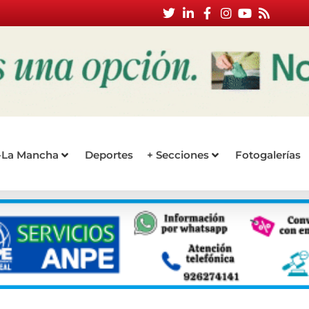
a-La Mancha
Deportes
+ Secciones
Fotogalerías