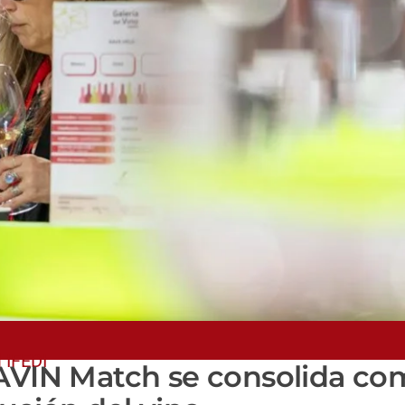
l IFEDI
NAVIN Match se consolida c