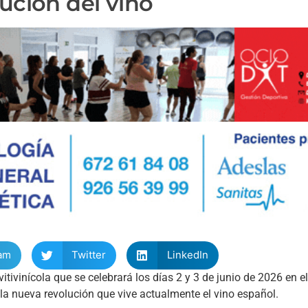
lución del vino
am
Twitter
LinkedIn
vitivinícola que se celebrará los días 2 y 3 de junio de 2026 en e
la nueva revolución que vive actualmente el vino español.