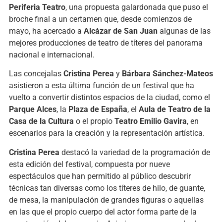
Periferia Teatro
, una propuesta galardonada que puso el
broche final a un certamen que, desde comienzos de
mayo, ha acercado a
Alcázar de San Juan
algunas de las
mejores producciones de teatro de títeres del panorama
nacional e internacional.
Las concejalas
Cristina Perea
y
Bárbara Sánchez-Mateos
asistieron a esta última función de un festival que ha
vuelto a convertir distintos espacios de la ciudad, como el
Parque Alces
, la
Plaza de España
, el
Aula de Teatro de la
Casa de la Cultura
o el propio
Teatro Emilio Gavira
, en
escenarios para la creación y la representación artística.
Cristina Perea
destacó la variedad de la programación de
esta edición del festival, compuesta por nueve
espectáculos que han permitido al público descubrir
técnicas tan diversas como los títeres de hilo, de guante,
de mesa, la manipulación de grandes figuras o aquellas
en las que el propio cuerpo del actor forma parte de la