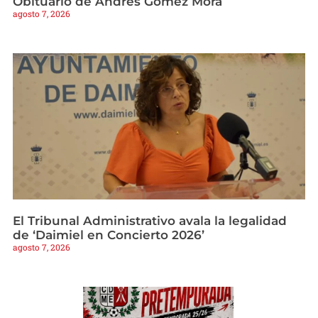
Obituario de Andrés Gómez Mora
agosto 7, 2026
El Tribunal Administrativo avala la legalidad
de ‘Daimiel en Concierto 2026’
agosto 7, 2026