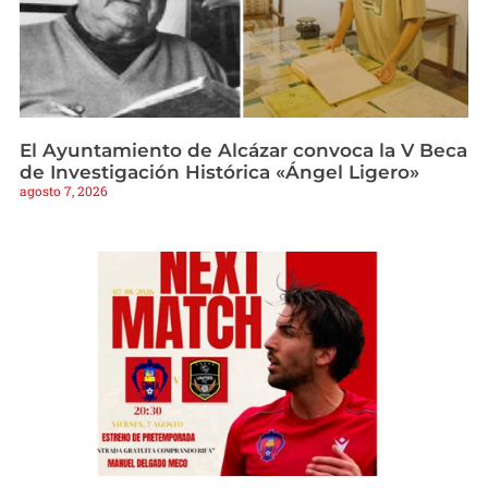
El Ayuntamiento de Alcázar convoca la V Beca
de Investigación Histórica «Ángel Ligero»
agosto 7, 2026