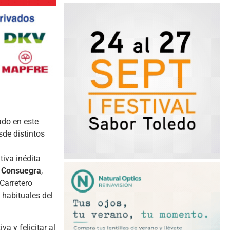
ado en este
de distintos
tiva inédita
,
Consuegra
,
Carretero
 habituales del
va y felicitar al