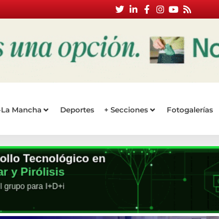
a-La Mancha
Deportes
+ Secciones
Fotogalerías