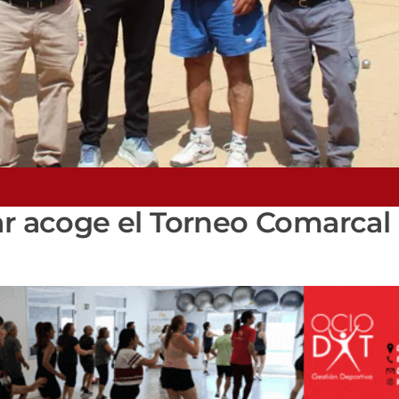
ar acoge el Torneo Comarcal