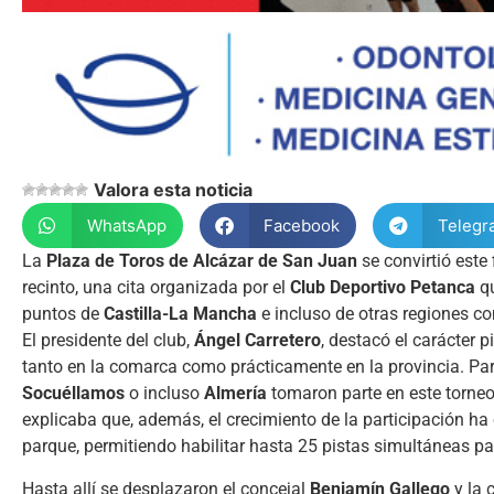
Valora esta noticia
WhatsApp
Facebook
Telegr
La
Plaza de Toros de Alcázar de San Juan
se convirtió este
recinto, una cita organizada por el
Club Deportivo Petanca
qu
puntos de
Castilla-La Mancha
e incluso de otras regiones 
El presidente del club,
Ángel Carretero
, destacó el carácter 
tanto en la comarca como prácticamente en la provincia. Pa
Socuéllamos
o incluso
Almería
tomaron parte en este torneo
explicaba que, además, el crecimiento de la participación h
parque, permitiendo habilitar hasta 25 pistas simultáneas par
Hasta allí se desplazaron el concejal
Benjamín Gallego
y la 