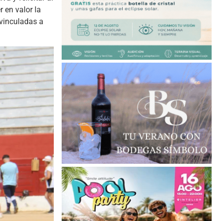
 en valor la
 vinculadas a