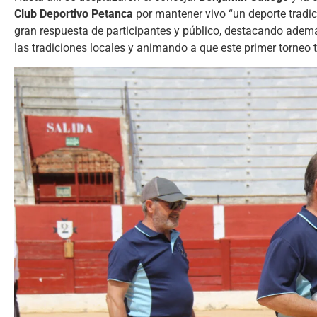
Club Deportivo Petanca
por mantener vivo “un deporte tradici
gran respuesta de participantes y público, destacando ademá
las tradiciones locales y animando a que este primer torneo 