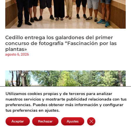
Cedillo entrega los galardones del primer
concurso de fotografía “Fascinación por las
plantas»
agosto 6, 2026
Utilizamos cookies propias y de terceros para analizar
nuestros servicios y mostrarte publicidad relacionada con tus
preferencias. Puedes obtener más información y configurar
tus preferencias en ajustes.
Cerrar el banner de 
Aceptar
Rechazar
Ajustes