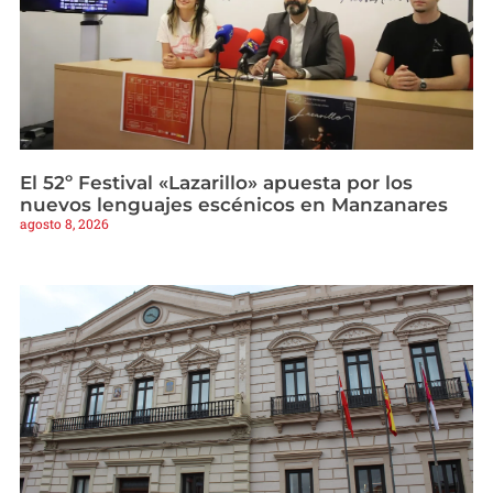
El 52º Festival «Lazarillo» apuesta por los
nuevos lenguajes escénicos en Manzanares
agosto 8, 2026