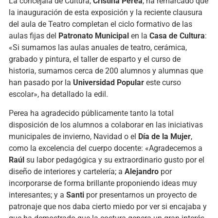
La concejala de Cultura,
Cristina Perea
, ha remarcado que
la inauguración de esta exposición y la reciente clausura
del aula de Teatro completan el ciclo formativo de las
aulas fijas del
Patronato Municipal
en la
Casa de Cultura
:
«Si sumamos las aulas anuales de teatro, cerámica,
grabado y pintura, el taller de esparto y el curso de
historia, sumamos cerca de 200 alumnos y alumnas que
han pasado por la
Universidad Popular
este curso
escolar», ha detallado la edil.
Perea ha agradecido públicamente tanto la total
disposición de los alumnos a colaborar en las iniciativas
municipales de invierno, Navidad o el
Día de la Mujer
,
como la excelencia del cuerpo docente: «Agradecemos a
Raúl
su labor pedagógica y su extraordinario gusto por el
diseño de interiores y cartelería; a
Alejandro
por
incorporarse de forma brillante proponiendo ideas muy
interesantes; y a
Santi
por presentarnos un proyecto de
patronaje que nos daba cierto miedo por ver si encajaba y