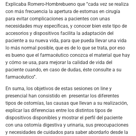
Explicaba Romero-Hombrebueno que “cada vez se realiza
con más frecuencia la apertura de estomas en cirugía
para evitar complicaciones a pacientes con unas
necesidades muy específicas, y conocer bien este tipo de
accesorios y dispositivos facilita la adaptación del
paciente a su nueva vida, para que pueda llevar una vida
lo más normal posible, que es de lo que se trata, por eso
es bueno que el farmacéutico conozca el material que hay
y cómo se usa, para mejorar la calidad de vida del
paciente cuando, en caso de dudas, éste consulte a su
farmacéutico”.
En suma, los objetivos de estas sesiones on line y
presencial han consistido en presentar los diferentes
tipos de ostomías, las causas que llevan a su realización,
explicar las diferencias entre los distintos tipos de
dispositivos disponibles y mostrar el perfil del paciente
con una ostomía digestiva y urinaria, sus preocupaciones
y necesidades de cuidados para saber abordarlo desde la