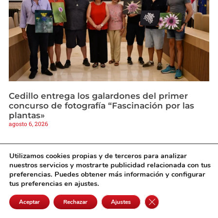
Cedillo entrega los galardones del primer
concurso de fotografía “Fascinación por las
plantas»
agosto 6, 2026
Utilizamos cookies propias y de terceros para analizar
nuestros servicios y mostrarte publicidad relacionada con tus
preferencias. Puedes obtener más información y configurar
tus preferencias en ajustes.
Cerrar el banner de 
Aceptar
Rechazar
Ajustes