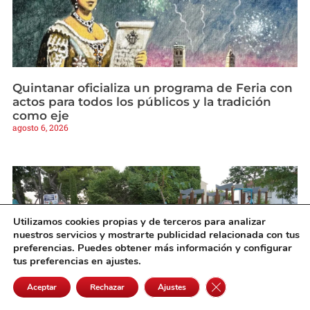
Quintanar oficializa un programa de Feria con
actos para todos los públicos y la tradición
como eje
agosto 6, 2026
Utilizamos cookies propias y de terceros para analizar
nuestros servicios y mostrarte publicidad relacionada con tus
preferencias. Puedes obtener más información y configurar
tus preferencias en ajustes.
Cerrar el banner de 
Aceptar
Rechazar
Ajustes