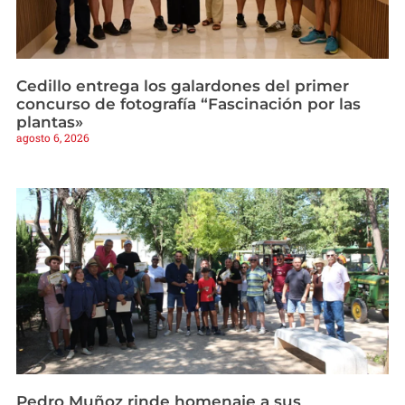
Cedillo entrega los galardones del primer
concurso de fotografía “Fascinación por las
plantas»
agosto 6, 2026
Pedro Muñoz rinde homenaje a sus