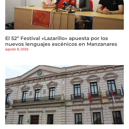
El 52º Festival «Lazarillo» apuesta por los
nuevos lenguajes escénicos en Manzanares
agosto 8, 2026