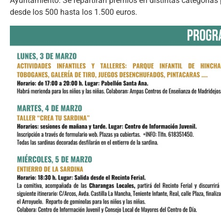
Ayuntamiento. Se repartirán premios en distintas categoría
desde los 500 hasta los 1.500 euros.