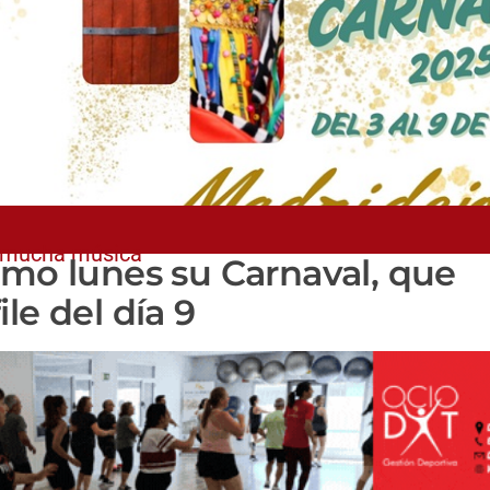
y mucha música
imo lunes su Carnaval, que
le del día 9