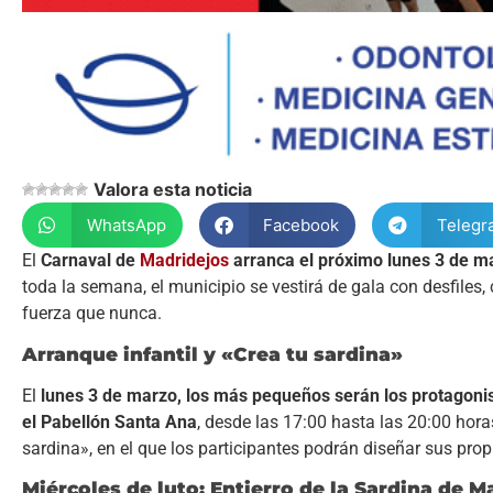
Valora esta noticia
WhatsApp
Facebook
Telegr
El
Carnaval de
Madridejos
arranca el próximo lunes 3 de ma
toda la semana, el municipio se vestirá de gala con desfiles
fuerza que nunca.
Arranque infantil y «Crea tu sardina»
El
lunes 3 de marzo, los más pequeños serán los protagonis
el Pabellón Santa Ana
, desde las 17:00 hasta las 20:00 horas
sardina», en el que los participantes podrán diseñar sus prop
Miércoles de luto: Entierro de la Sardina de M