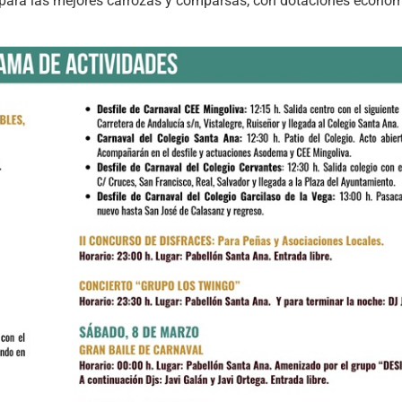
s para las mejores carrozas y comparsas, con dotaciones econó