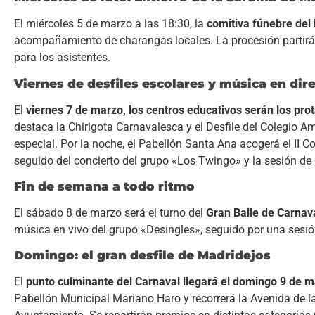
El miércoles 5 de marzo a las 18:30, la
comitiva fúnebre del 
acompañamiento de charangas locales. La procesión partirá del
para los asistentes.
Viernes de desfiles escolares y música en dir
El
viernes 7 de marzo, los centros educativos serán los pro
destaca la Chirigota Carnavalesca y el Desfile del Colegio 
especial. Por la noche, el Pabellón Santa Ana acogerá el II 
seguido del concierto del grupo «Los Twingo» y la sesión de 
Fin de semana a todo ritmo
El sábado 8 de marzo será el turno del
Gran Baile de Carnav
música en vivo del grupo «Desingles», seguido por una sesió
Domingo: el gran desfile de Madridejos
El
punto culminante del Carnaval llegará el domingo 9 de m
Pabellón Municipal Mariano Haro y recorrerá la Avenida de la 