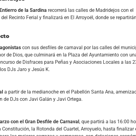
Entierro de la Sardina
recorrerá las calles de Madridejos con el
 Recinto Ferial y finalizará en El Arroyoél, donde se repartirán
ecto
tagonistas
con sus desfiles de carnaval por las calles del municip
Amor de Dios, que culminará en la Plaza del Ayuntamiento con u
Concurso de Disfraces para Peñas y Asociaciones Locales a las 2
los DJs Jaro y Jesús K.
al
a partir de la medianoche en el Pabellón Santa Ana, amenizad
n de DJs con Javi Galán y Javi Ortega.
arzo con el Gran Desfile de Carnaval
, que partirá a las 16:00 h
Constitución, la Rotonda del Cuartel, Arroyuelo, hasta finalizar 