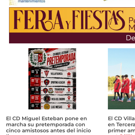
El CD Miguel Esteban pone en
El CD Vill
marcha su pretemporada con
en Tercera
cinco amistosos antes del inicio
primer am