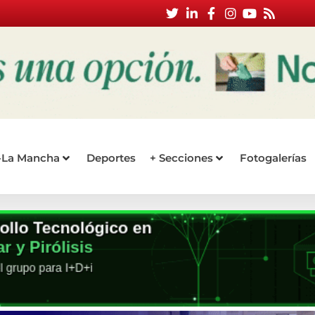
a-La Mancha
Deportes
+ Secciones
Fotogalerías