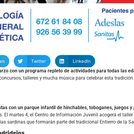
am
Twitter
LinkedIn
rzo con un programa repleto de actividades para todas las e
, concursos, talleres y mucha música para celebrar esta tradició
tas con un parque infantil de hinchables, toboganes, juegos y
. El martes 4, el Centro de Información Juvenil acogerá el taller
ias sardinas que formarán parte del tradicional Entierro de la Sa
adridejos