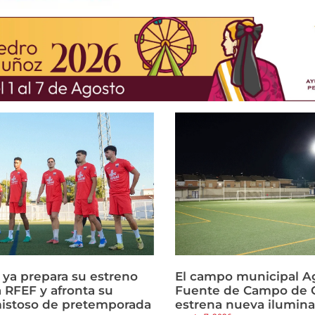
a ya prepara su estreno
El campo municipal Ag
 RFEF y afronta su
Fuente de Campo de C
istoso de pretemporada
estrena nueva ilumin