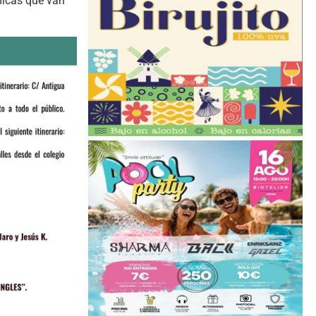
micas que van