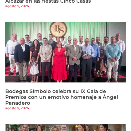
Alcázar en las fiestas Cinco Casas
agosto 9, 2026
Bodegas Símbolo celebra su IX Gala de
Premios con un emotivo homenaje a Ángel
Panadero
agosto 9, 2026