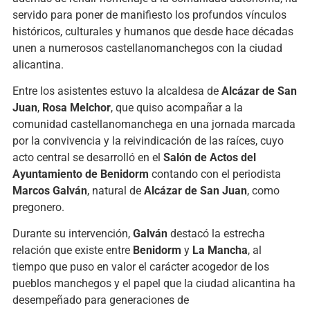
servido para poner de manifiesto los profundos vínculos
históricos, culturales y humanos que desde hace décadas
unen a numerosos castellanomanchegos con la ciudad
alicantina.
Entre los asistentes estuvo la alcaldesa de
Alcázar de San
Juan
,
Rosa Melchor
, que quiso acompañar a la
comunidad castellanomanchega en una jornada marcada
por la convivencia y la reivindicación de las raíces, cuyo
acto central se desarrolló en el
Salón de Actos del
Ayuntamiento de Benidorm
contando con el periodista
Marcos Galván
, natural de
Alcázar de San Juan
, como
pregonero.
Durante su intervención,
Galván
destacó la estrecha
relación que existe entre
Benidorm
y
La Mancha
, al
tiempo que puso en valor el carácter acogedor de los
pueblos manchegos y el papel que la ciudad alicantina ha
desempeñado para generaciones de