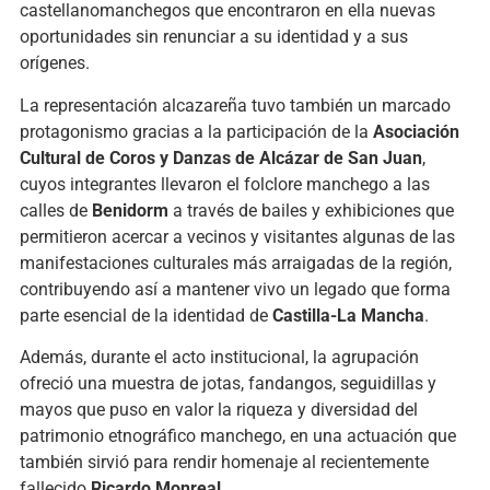
castellanomanchegos que encontraron en ella nuevas
oportunidades sin renunciar a su identidad y a sus
orígenes.
La representación alcazareña tuvo también un marcado
protagonismo gracias a la participación de la
Asociación
Cultural de Coros y Danzas de Alcázar de San Juan
,
cuyos integrantes llevaron el folclore manchego a las
calles de
Benidorm
a través de bailes y exhibiciones que
permitieron acercar a vecinos y visitantes algunas de las
manifestaciones culturales más arraigadas de la región,
contribuyendo así a mantener vivo un legado que forma
parte esencial de la identidad de
Castilla-La Mancha
.
Además, durante el acto institucional, la agrupación
ofreció una muestra de jotas, fandangos, seguidillas y
mayos que puso en valor la riqueza y diversidad del
patrimonio etnográfico manchego, en una actuación que
también sirvió para rendir homenaje al recientemente
fallecido
Ricardo Monreal
.