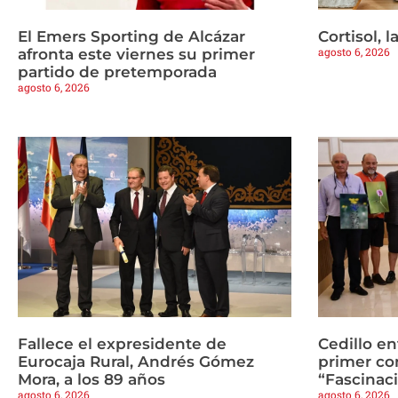
El Emers Sporting de Alcázar
Cortisol, 
agosto 6, 2026
afronta este viernes su primer
partido de pretemporada
agosto 6, 2026
Fallece el expresidente de
Cedillo en
Eurocaja Rural, Andrés Gómez
primer co
Mora, a los 89 años
“Fascinaci
agosto 6, 2026
agosto 6, 2026