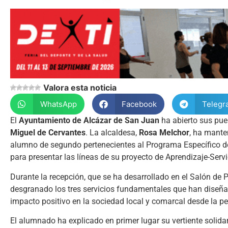
Valora esta noticia
WhatsApp
Facebook
Telegr
El
Ayuntamiento de Alcázar de San Juan
ha abierto sus puer
Miguel de Cervantes
. La alcaldesa,
Rosa Melchor
, ha mante
alumno de segundo pertenecientes al Programa Específico d
para presentar las líneas de su proyecto de Aprendizaje-Ser
Durante la recepción, que se ha desarrollado en el Salón de
desgranado los tres servicios fundamentales que han diseñad
impacto positivo en la sociedad local y comarcal desde la pe
El alumnado ha explicado en primer lugar su vertiente solida