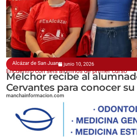
Alcázar de San Juan
junio 10, 2026
Encuentro con seis alumnos de primer curso
Melchor recibe al alumnad
Cervantes para conocer su
manchainformacion.com