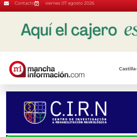
Contacto
viernes 07 agosto 2026
Castill