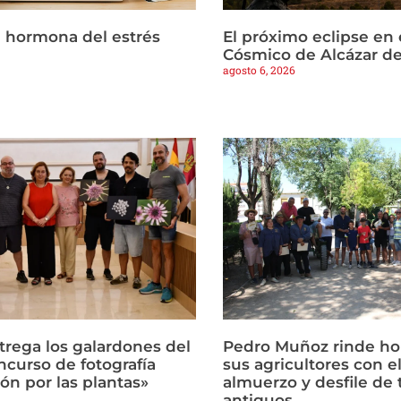
la hormona del estrés
El próximo eclipse en 
Cósmico de Alcázar d
agosto 6, 2026
trega los galardones del
Pedro Muñoz rinde h
ncurso de fotografía
sus agricultores con el
ón por las plantas»
almuerzo y desfile de 
antiguos