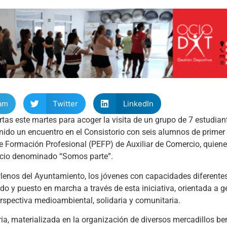
am
Twitter
LinkedIn
tas este martes para acoger la visita de un grupo de 7 estudian
nido un encuentro en el Consistorio con seis alumnos de primer
e Formación Profesional (PEFP) de Auxiliar de Comercio, quien
vicio denominado “Somos parte”.
 Plenos del Ayuntamiento, los jóvenes con capacidades diferente
o y puesto en marcha a través de esta iniciativa, orientada a g
rspectiva medioambiental, solidaria y comunitaria.
ria, materializada en la organización de diversos mercadillos be