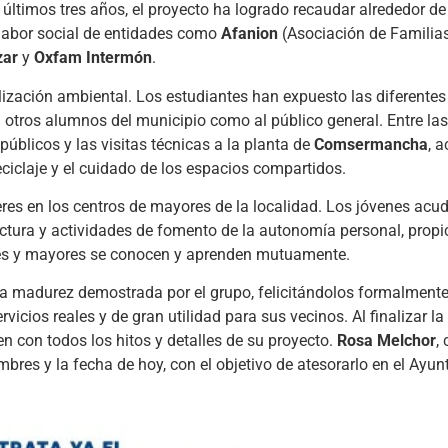
s últimos tres años, el proyecto ha logrado recaudar alrededor de
labor social de entidades como
Afanion
(Asociación de Familia
zar
y
Oxfam Intermón
.
ilización ambiental. Los estudiantes han expuesto las diferent
a otros alumnos del municipio como al público general. Entre la
úblicos y las visitas técnicas a la planta de
Comsermancha
, 
ciclaje y el cuidado de los espacios compartidos.
alleres en los centros de mayores de la localidad. Los jóvenes acu
ctura y actividades de fomento de la autonomía personal, prop
nes y mayores se conocen y aprenden mutuamente.
la madurez demostrada por el grupo, felicitándolos formalmente
icios reales y de gran utilidad para sus vecinos. Al finalizar la
 con todos los hitos y detalles de su proyecto.
Rosa Melchor
,
mbres y la fecha de hoy, con el objetivo de atesorarlo en el Ay