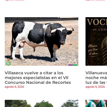
Villaseca vuelve a citar a los
Villanueva
mejores especialistas en el VII
noche mág
Concurso Nacional de Recortes
luz de las
agosto 6, 2026
agosto 6, 2026