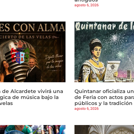
agosto 6, 2026
 de Alcardete vivirá una
Quintanar oficializa u
ica de música bajo la
de Feria con actos par
 velas
públicos y la tradició
agosto 6, 2026