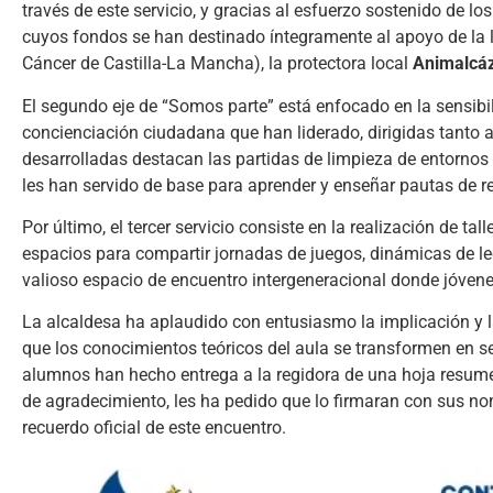
través de este servicio, y gracias al esfuerzo sostenido de lo
cuyos fondos se han destinado íntegramente al apoyo de la 
Cáncer de Castilla-La Mancha), la protectora local
Animalcá
El segundo eje de “Somos parte” está enfocado en la sensib
concienciación ciudadana que han liderado, dirigidas tanto 
desarrolladas destacan las partidas de limpieza de entornos p
les han servido de base para aprender y enseñar pautas de re
Por último, el tercer servicio consiste en la realización de t
espacios para compartir jornadas de juegos, dinámicas de le
valioso espacio de encuentro intergeneracional donde jóve
La alcaldesa ha aplaudido con entusiasmo la implicación y 
que los conocimientos teóricos del aula se transformen en serv
alumnos han hecho entrega a la regidora de una hoja resumen
de agradecimiento, les ha pedido que lo firmaran con sus no
recuerdo oficial de este encuentro.