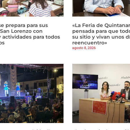
e prepara para sus
«La Feria de Quintanar
e San Lorenzo con
pensada para que tod
y actividades para todos
su sitio y vivan unos d
os
reencuentro»
agosto 8, 2026