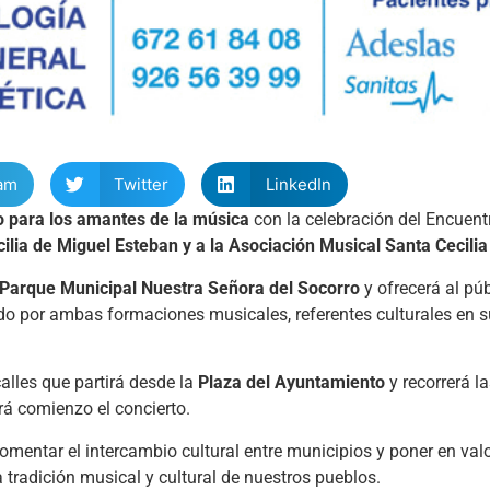
am
Twitter
LinkedIn
o para los amantes de la música
con la celebración del Encuen
ilia de Miguel Esteban y a la Asociación Musical Santa Cecili
Parque Municipal Nuestra Señora del Socorro
y ofrecerá al púb
ado por ambas formaciones musicales, referentes culturales en s
lles que partirá desde la
Plaza del Ayuntamiento
y recorrerá la
rá comienzo el concierto.
entar el intercambio cultural entre municipios y poner en valo
tradición musical y cultural de nuestros pueblos.