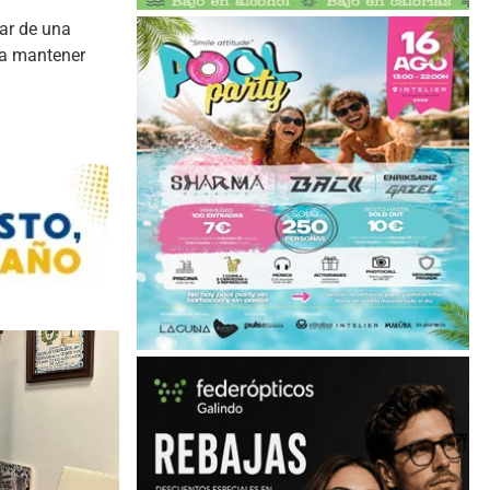
tar de una
 a mantener