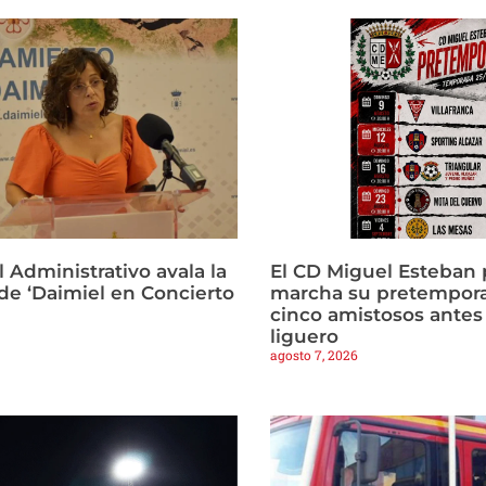
l Administrativo avala la
El CD Miguel Esteban
 de ‘Daimiel en Concierto
marcha su pretempor
cinco amistosos antes 
liguero
agosto 7, 2026