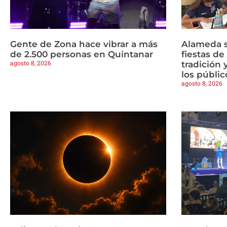
Gente de Zona hace vibrar a más
Alameda s
de 2.500 personas en Quintanar
fiestas d
agosto 8, 2026
tradición 
los públic
agosto 8, 2026