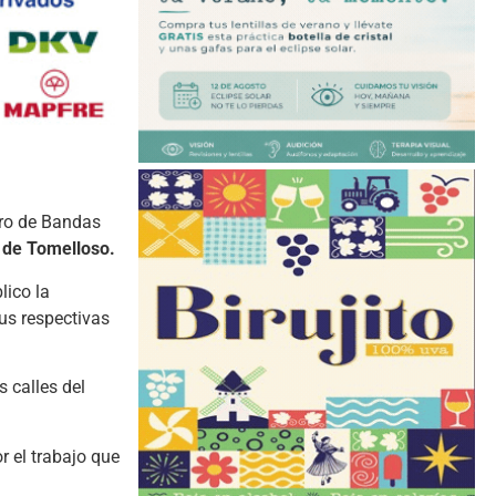
tro de Bandas
a de Tomelloso.
lico la
us respectivas
s calles del
r el trabajo que