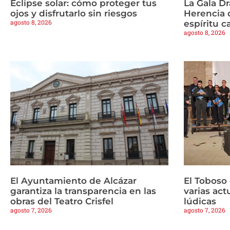
Eclipse solar: cómo proteger tus
La Gala Dr
ojos y disfrutarlo sin riesgos
Herencia 
agosto 8, 2026
espíritu c
agosto 8, 2026
El Ayuntamiento de Alcázar
El Toboso
garantiza la transparencia en las
varias ac
obras del Teatro Crisfel
lúdicas
agosto 7, 2026
agosto 7, 2026