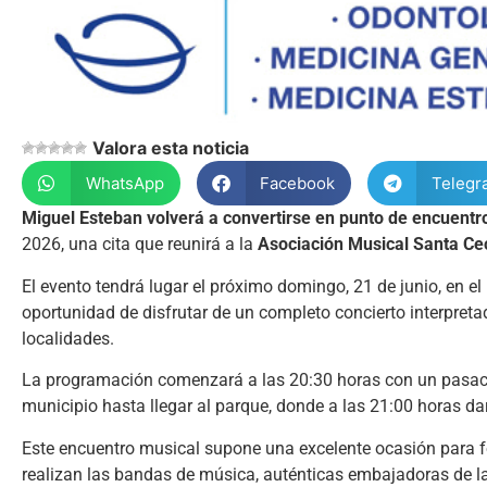
Valora esta noticia
WhatsApp
Facebook
Telegr
Miguel Esteban volverá a convertirse en punto de encuentr
2026, una cita que reunirá a la
Asociación Musical Santa Cec
El evento tendrá lugar el próximo domingo, 21 de junio, en el
oportunidad de disfrutar de un completo concierto interpret
localidades.
La programación comenzará a las 20:30 horas con un pasaca
municipio hasta llegar al parque, donde a las 21:00 horas da
Este encuentro musical supone una excelente ocasión para fom
realizan las bandas de música, auténticas embajadoras de la 