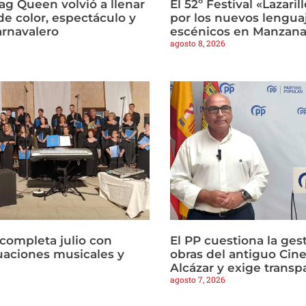
ag Queen volvió a llenar
El 52º Festival «Lazari
de color, espectáculo y
por los nuevos lengua
arnavalero
escénicos en Manzana
agosto 8, 2026
 completa julio con
El PP cuestiona la gest
tuaciones musicales y
obras del antiguo Cine
Alcázar y exige transp
agosto 7, 2026