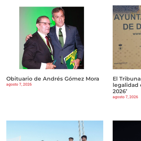
Obituario de Andrés Gómez Mora
El Tribuna
agosto 7, 2026
legalidad
2026’
agosto 7, 2026