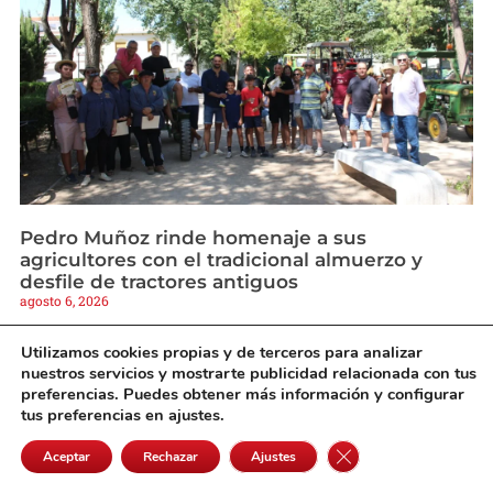
Pedro Muñoz rinde homenaje a sus
agricultores con el tradicional almuerzo y
desfile de tractores antiguos
agosto 6, 2026
Utilizamos cookies propias y de terceros para analizar
nuestros servicios y mostrarte publicidad relacionada con tus
preferencias. Puedes obtener más información y configurar
tus preferencias en ajustes.
Cerrar el banner de 
Aceptar
Rechazar
Ajustes