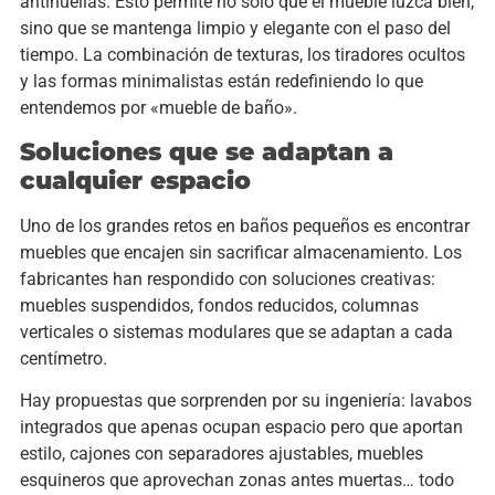
antihuellas. Esto permite no solo que el mueble luzca bien,
sino que se mantenga limpio y elegante con el paso del
tiempo. La combinación de texturas, los tiradores ocultos
y las formas minimalistas están redefiniendo lo que
entendemos por «mueble de baño».
Soluciones que se adaptan a
cualquier espacio
Uno de los grandes retos en baños pequeños es encontrar
muebles que encajen sin sacrificar almacenamiento. Los
fabricantes han respondido con soluciones creativas:
muebles suspendidos, fondos reducidos, columnas
verticales o sistemas modulares que se adaptan a cada
centímetro.
Hay propuestas que sorprenden por su ingeniería: lavabos
integrados que apenas ocupan espacio pero que aportan
estilo, cajones con separadores ajustables, muebles
esquineros que aprovechan zonas antes muertas… todo