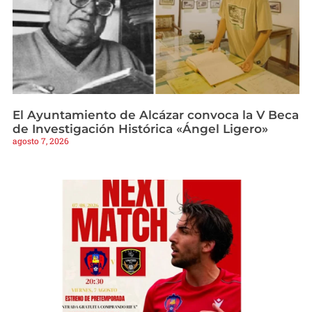
El Ayuntamiento de Alcázar convoca la V Beca
de Investigación Histórica «Ángel Ligero»
agosto 7, 2026