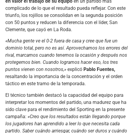
en valor el trabajo de su equipo
en un partido más
complicado de lo que el resultado pueda reflejar. Con este
triunfo, los rojillos se consolidan en la segunda posición
con 50 puntos y reducen la diferencia con el líder, San
Clemente, que cayó en La Roda.
«Mucha gente ve el 0-2 fuera de casa y cree que fue un
dominio total, pero no es así. Aprovechamos los errores del
rival, marcamos cuando tenemos la ocasión y después nos
protegemos bien. Cuando logramos hacer eso, los tres
puntos vienen con nosotros,»
explicó
Pablo Fuentes,
resaltando la importancia de la concentración y el orden
táctico en este tramo de la temporada.
El técnico también destacó la capacidad del equipo para
interpretar los momentos del partido, una madurez que ha
sido clave para el rendimiento del Sporting en la presente
campaña:
«Creo que los resultados están llegando porque
los jugadores han aprendido a leer lo que necesita cada
partido. Saber cuándo arriesgar, cuándo ser duros y cuándo