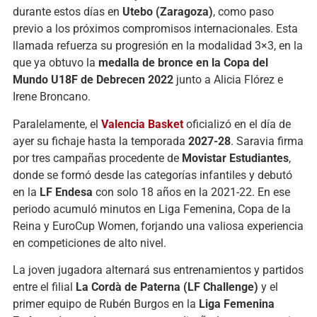
durante estos días en
Utebo (Zaragoza)
, como paso
previo a los próximos compromisos internacionales. Esta
llamada refuerza su progresión en la modalidad 3×3, en la
que ya obtuvo la
medalla de bronce en la Copa del
Mundo U18F de Debrecen 2022
junto a Alicia Flórez e
Irene Broncano.
Paralelamente, el
Valencia Basket
oficializó en el día de
ayer su fichaje hasta la temporada
2027-28
. Saravia firma
por tres campañas procedente de
Movistar Estudiantes
,
donde se formó desde las categorías infantiles y debutó
en la
LF Endesa
con solo 18 años en la 2021-22. En ese
periodo acumuló minutos en Liga Femenina, Copa de la
Reina y EuroCup Women, forjando una valiosa experiencia
en competiciones de alto nivel.
La joven jugadora alternará sus entrenamientos y partidos
entre el filial
La Cordà de Paterna (LF Challenge)
y el
primer equipo de Rubén Burgos en la
Liga Femenina