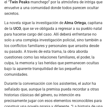
el “
Twin Peaks
manchego” por la atmósfera de intriga que
envuelve a una comunidad donde todos parecen ocultar
secretos.
La novela sigue la investigación de
Alma Ortega
, capitana
de la
UCO
, que se ve obligada a regresar a su pueblo natal
para hacerse cargo del caso. Allí deberá enfrentarse no
solo a una compleja investigación policial, sino también a
los conflictos familiares y personales que arrastra desde
su pasado. A través de esta trama, la obra aborda
cuestiones como las relaciones familiares, el poder, la
culpa, la memoria y las heridas que permanecen ocultas
bajo la aparente tranquilidad de las pequeñas
comunidades.
Durante la conversación con los asistentes, el autor ha
señalado que, aunque la premisa pueda recordar a otras
historias clásicas del género, su intención era
precisamente jugar con esos elementos reconocibles para
construir una novela propia y diferente. “La historia de una