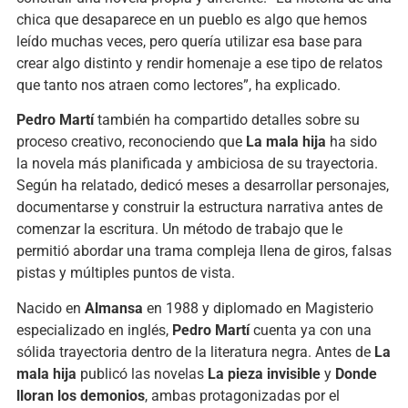
chica que desaparece en un pueblo es algo que hemos
leído muchas veces, pero quería utilizar esa base para
crear algo distinto y rendir homenaje a ese tipo de relatos
que tanto nos atraen como lectores”, ha explicado.
Pedro Martí
también ha compartido detalles sobre su
proceso creativo, reconociendo que
La mala hija
ha sido
la novela más planificada y ambiciosa de su trayectoria.
Según ha relatado, dedicó meses a desarrollar personajes,
documentarse y construir la estructura narrativa antes de
comenzar la escritura. Un método de trabajo que le
permitió abordar una trama compleja llena de giros, falsas
pistas y múltiples puntos de vista.
Nacido en
Almansa
en 1988 y diplomado en Magisterio
especializado en inglés,
Pedro Martí
cuenta ya con una
sólida trayectoria dentro de la literatura negra. Antes de
La
mala hija
publicó las novelas
La pieza invisible
y
Donde
lloran los demonios
, ambas protagonizadas por el