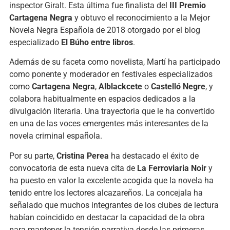
inspector Giralt. Esta última fue finalista del
III Premio
Cartagena Negra
y obtuvo el reconocimiento a la Mejor
Novela Negra Española de 2018 otorgado por el blog
especializado
El Búho entre libros
.
Además de su faceta como novelista, Martí ha participado
como ponente y moderador en festivales especializados
como
Cartagena Negra
,
Alblackcete
o
Castelló Negre
, y
colabora habitualmente en espacios dedicados a la
divulgación literaria. Una trayectoria que le ha convertido
en una de las voces emergentes más interesantes de la
novela criminal española.
Por su parte,
Cristina Perea
ha destacado el éxito de
convocatoria de esta nueva cita de
La Ferroviaria Noir
y
ha puesto en valor la excelente acogida que la novela ha
tenido entre los lectores alcazareños. La concejala ha
señalado que muchos integrantes de los clubes de lectura
habían coincidido en destacar la capacidad de la obra
para mantener la tensión narrativa desde las primeras