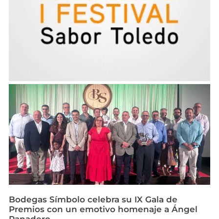
Bodegas Símbolo celebra su IX Gala de
Premios con un emotivo homenaje a Ángel