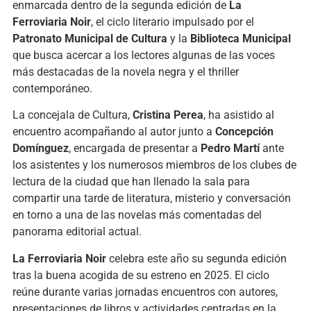
enmarcada dentro de la segunda edición de
La
Ferroviaria Noir
, el ciclo literario impulsado por el
Patronato Municipal de Cultura
y la
Biblioteca Municipal
que busca acercar a los lectores algunas de las voces
más destacadas de la novela negra y el thriller
contemporáneo.
La concejala de Cultura,
Cristina Perea
, ha asistido al
encuentro acompañando al autor junto a
Concepción
Domínguez
, encargada de presentar a
Pedro Martí
ante
los asistentes y los numerosos miembros de los clubes de
lectura de la ciudad que han llenado la sala para
compartir una tarde de literatura, misterio y conversación
en torno a una de las novelas más comentadas del
panorama editorial actual.
La Ferroviaria Noir
celebra este año su segunda edición
tras la buena acogida de su estreno en 2025. El ciclo
reúne durante varias jornadas encuentros con autores,
presentaciones de libros y actividades centradas en la