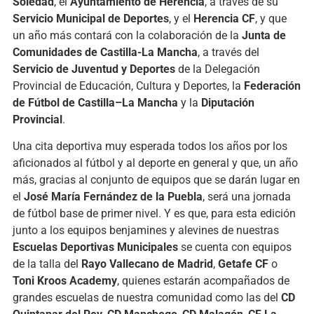
Soledad
, el
Ayuntamiento de Herencia
, a través de su
Servicio Municipal de Deportes
, y el
Herencia CF
, y que
un año más contará con la colaboración de la
Junta de
Comunidades de Castilla-La Mancha
, a través del
Servicio de Juventud y Deportes
de la Delegación
Provincial de Educación, Cultura y Deportes, la
Federación
de Fútbol de Castilla–La Mancha
y la
Diputación
Provincial
.
Una cita deportiva muy esperada todos los años por los
aficionados al fútbol y al deporte en general y que, un año
más, gracias al conjunto de equipos que se darán lugar en
el
José María Fernández de la Puebla
, será una jornada
de fútbol base de primer nivel. Y es que, para esta edición
junto a los equipos benjamines y alevines de nuestras
Escuelas Deportivas Municipales
se cuenta con equipos
de la talla del
Rayo Vallecano de Madrid
,
Getafe CF
o
Toni Kroos Academy
, quienes estarán acompañados de
grandes escuelas de nuestra comunidad como las del
CD