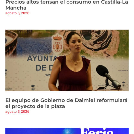
Precios altos tensan el consumo en Castilla-La
Mancha
agosto 5, 2026
El equipo de Gobierno de Daimiel reformulará
el proyecto de la plaza
agosto 5, 2026