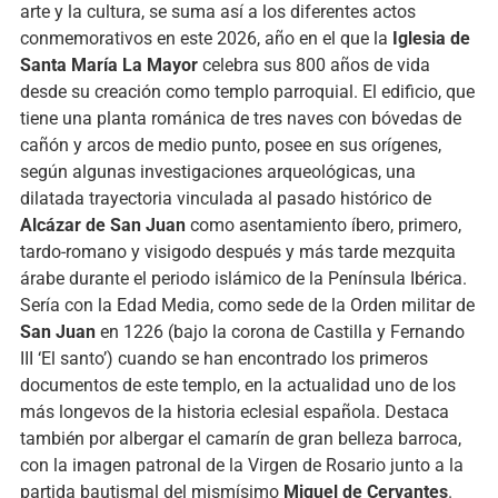
arte y la cultura, se suma así a los diferentes actos
conmemorativos en este 2026, año en el que la
Iglesia de
Santa María La Mayor
celebra sus 800 años de vida
desde su creación como templo parroquial. El edificio, que
tiene una planta románica de tres naves con bóvedas de
cañón y arcos de medio punto, posee en sus orígenes,
según algunas investigaciones arqueológicas, una
dilatada trayectoria vinculada al pasado histórico de
Alcázar de San Juan
como asentamiento íbero, primero,
tardo-romano y visigodo después y más tarde mezquita
árabe durante el periodo islámico de la Península Ibérica.
Sería con la Edad Media, como sede de la Orden militar de
San Juan
en 1226 (bajo la corona de Castilla y Fernando
III ‘El santo’) cuando se han encontrado los primeros
documentos de este templo, en la actualidad uno de los
más longevos de la historia eclesial española. Destaca
también por albergar el camarín de gran belleza barroca,
con la imagen patronal de la Virgen de Rosario junto a la
partida bautismal del mismísimo
Miguel de Cervantes
.