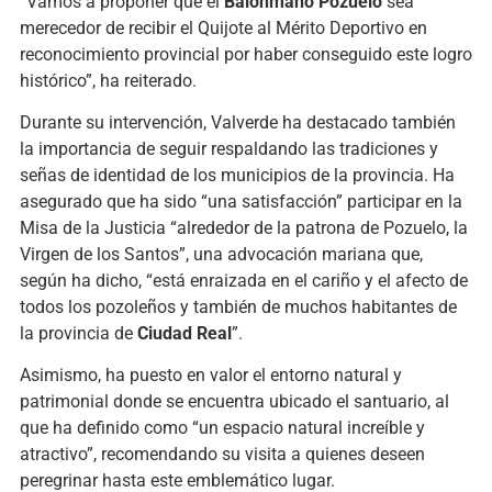
“Vamos a proponer que el
Balonmano Pozuelo
sea
merecedor de recibir el Quijote al Mérito Deportivo en
reconocimiento provincial por haber conseguido este logro
histórico”, ha reiterado.
Durante su intervención, Valverde ha destacado también
la importancia de seguir respaldando las tradiciones y
señas de identidad de los municipios de la provincia. Ha
asegurado que ha sido “una satisfacción” participar en la
Misa de la Justicia “alrededor de la patrona de Pozuelo, la
Virgen de los Santos”, una advocación mariana que,
según ha dicho, “está enraizada en el cariño y el afecto de
todos los pozoleños y también de muchos habitantes de
la provincia de
Ciudad Real
”.
Asimismo, ha puesto en valor el entorno natural y
patrimonial donde se encuentra ubicado el santuario, al
que ha definido como “un espacio natural increíble y
atractivo”, recomendando su visita a quienes deseen
peregrinar hasta este emblemático lugar.