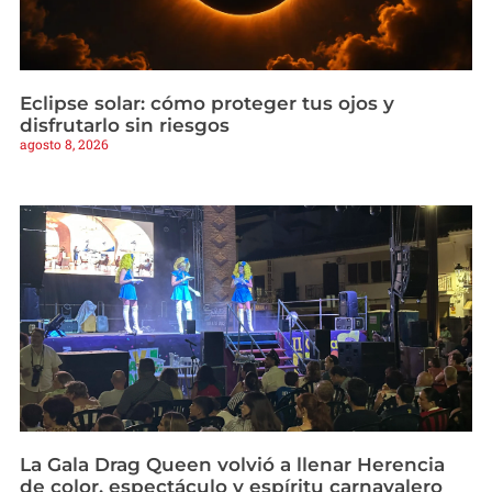
Eclipse solar: cómo proteger tus ojos y
disfrutarlo sin riesgos
agosto 8, 2026
La Gala Drag Queen volvió a llenar Herencia
de color, espectáculo y espíritu carnavalero