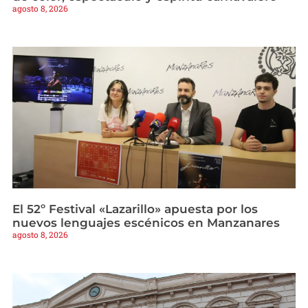
agosto 8, 2026
El 52º Festival «Lazarillo» apuesta por los
nuevos lenguajes escénicos en Manzanares
agosto 8, 2026