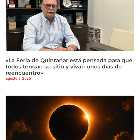
«La Feria de Quintanar está pensada para que
todos tengan su sitio y vivan unos días de
reencuentro»
agosto 8, 2026