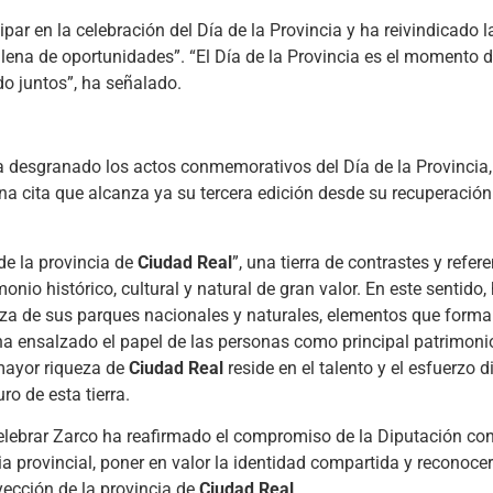
par en la celebración del Día de la Provincia y ha reivindicado 
 llena de oportunidades”. “El Día de la Provincia es el momento 
o juntos”, ha señalado.
ha desgranado los actos conmemorativos del Día de la Provincia,
una cita que alcanza ya su tercera edición desde su recuperación
de la provincia de
Ciudad Real
”, una tierra de contrastes y refer
nio histórico, cultural y natural de gran valor. En este sentido,
queza de sus parques nacionales y naturales, elementos que forma
 ha ensalzado el papel de las personas como principal patrimoni
 mayor riqueza de
Ciudad Real
reside en el talento y el esfuerzo d
ro de esta tierra.
celebrar Zarco ha reafirmado el compromiso de la Diputación co
a provincial, poner en valor la identidad compartida y reconocer
yección de la provincia de
Ciudad Real
.