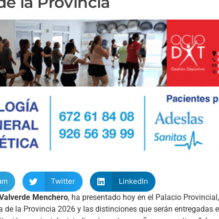
de la Provincia
am
Twitter
LinkedIn
 Valverde Menchero
, ha presentado hoy en el Palacio Provincial,
Día de la Provincia 2026 y las distinciones que serán entregadas 