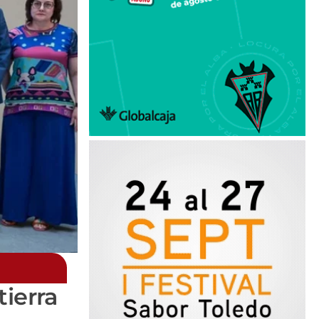
tierra