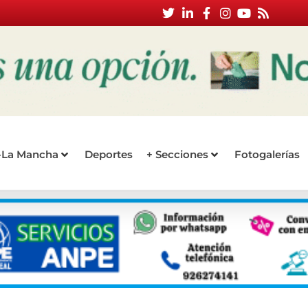
a-La Mancha
Deportes
+ Secciones
Fotogalerías