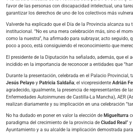
favor de las personas con discapacidad intelectual, una tare
garantizar los derechos de uno de los colectivos más vulnera
Valverde ha explicado que el Día de la Provincia alcanza s
institucional. “No es una mera celebración más, sino el momen
como la nuestra”, ha afirmado para subrayar, acto seguido, 
poco a poco, está consiguiendo el reconocimiento que merec
El presidente de la Diputación ha señalado, además, que el ac
incidido en la importancia de reconocer a entidades que “ha
Durante la presentación, celebrada en el Palacio Provincial,
Jesús Pelayo
y
Patricia Saldaña
; el vicepresidente
Adrián F
agradecido, igualmente, la presencia de representantes de l
Enfermedades Autoinmunes de Castilla-La Mancha), AER (Aso
realizan diariamente y su implicación en una celebración “tan
No ha dudado en poner en valor la elección de
Miguelturra
co
paradigma del crecimiento de la provincia de
Ciudad Real
” y
Ayuntamiento y a su alcalde la implicación demostrada para