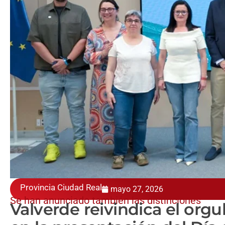
Provincia Ciudad Real
mayo 27, 2026
Se han anunciado también las distinciones
Valverde reivindica el orgu