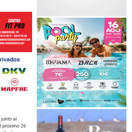
 junto al
el próximo 26