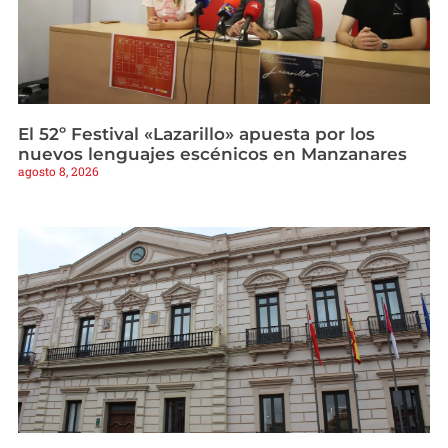
El 52º Festival «Lazarillo» apuesta por los
nuevos lenguajes escénicos en Manzanares
agosto 8, 2026