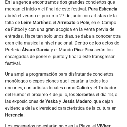
En la agenda encontramos dos grandes conciertos que
marcan el inicio y el final de este festival.
Pura Eshencia
abrirá el verano el próximo 27 de junio con artistas de la
talla de
Leire Martínez
, el
Arrebato
o
Pole
, en el Campo
de Fútbol y con una gran acogida en la venta previa de
entradas. Hace tan solo unos días, se daba a conocer otra
gran cita musical a nivel nacional. Dentro de los actos de
Preferia
Álvaro García
y el Mundo
Pica-Pica
serán los
encargados de poner el punto y final a este transgresor
festival.
Una amplia programación para disfrutar de conciertos,
monólogos o exposiciones que llegarán a todos los
rincones, con artistas locales como
Calicó
y el Trobador
del Humor el próximo 4 de julio, los
Sorbetes
el día 18, o
las exposiciones de
Yeska
y
Jesús Madero
, que dejan
evidencia de la diversidad característica de la cultura en
Herencia
.
Los escenarios no estarán solo en la Plaza, el
ViVher