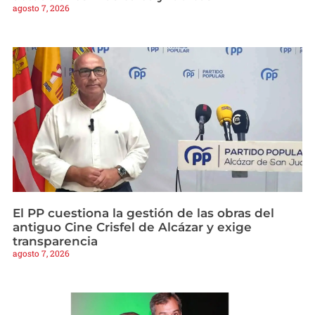
agosto 7, 2026
El PP cuestiona la gestión de las obras del
antiguo Cine Crisfel de Alcázar y exige
transparencia
agosto 7, 2026