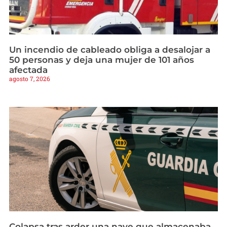
Un incendio de cableado obliga a desalojar a
50 personas y deja una mujer de 101 años
afectada
agosto 7, 2026
Colapsa tras arder una nave que almacenaba