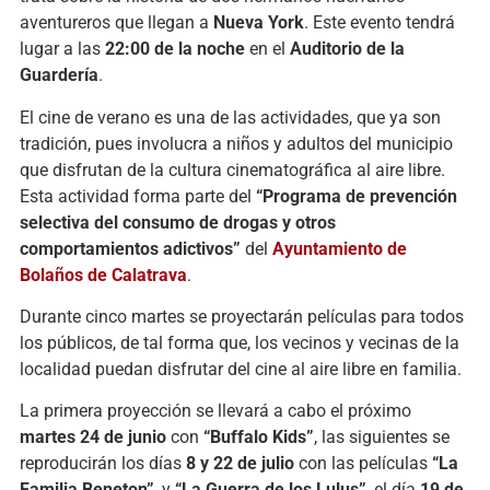
aventureros que llegan a
Nueva York
. Este evento tendrá
lugar a las
22:00 de la noche
en el
Auditorio de la
Guardería
.
El cine de verano es una de las actividades, que ya son
tradición, pues involucra a niños y adultos del municipio
que disfrutan de la cultura cinematográfica al aire libre.
Esta actividad forma parte del
“Programa de prevención
selectiva del consumo de drogas y otros
comportamientos adictivos”
del
Ayuntamiento de
Bolaños de Calatrava
.
Durante cinco martes se proyectarán películas para todos
los públicos, de tal forma que, los vecinos y vecinas de la
localidad puedan disfrutar del cine al aire libre en familia.
La primera proyección se llevará a cabo el próximo
martes 24 de junio
con
“Buffalo Kids”
, las siguientes se
reproducirán los días
8 y 22 de julio
con las películas
“La
Familia Beneton”
, y
“La Guerra de los Lulus”
, el día
19 de