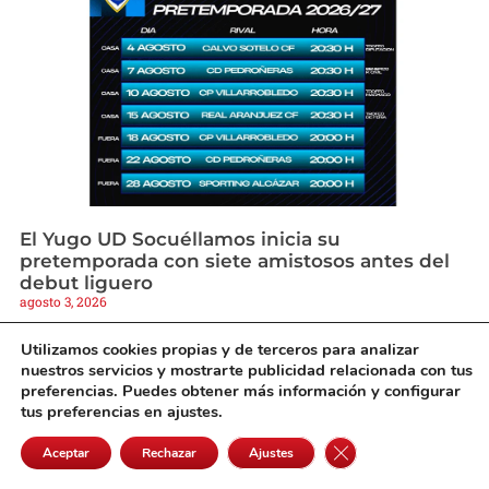
El Yugo UD Socuéllamos inicia su
pretemporada con siete amistosos antes del
debut liguero
agosto 3, 2026
Utilizamos cookies propias y de terceros para analizar
nuestros servicios y mostrarte publicidad relacionada con tus
preferencias. Puedes obtener más información y configurar
tus preferencias en ajustes.
Cerrar el banner de 
Aceptar
Rechazar
Ajustes