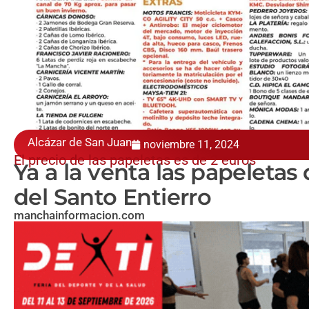
Alcázar de San Juan
noviembre 11, 2024
El precio de las papeletas es de 2 euros
Ya a la venta las papeletas
del Santo Entierro
manchainformacion.com