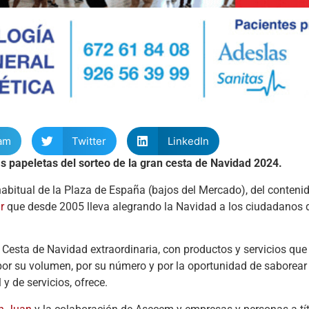
am
Twitter
LinkedIn
as papeletas del sorteo de la gran cesta de Navidad 2024.
habitual de la Plaza de España (bajos del Mercado), del contenid
r
que desde 2005 lleva alegrando la Navidad a los ciudadanos d
 Cesta de Navidad extraordinaria, con productos y servicios que
 por su volumen, por su número y por la oportunidad de saborear
y de servicios, ofrece.