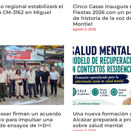
o regional estabilizará el
Cinco Casas inaugura s
la CM-3162 en Miguel
Fiestas 2026 con un p
de historia de la voz d
Montiel
agosto 5, 2026
sser firman un acuerdo
Una nueva formación g
co para impulsar una
Alcázar preparará a pr
e ensayos de I+D+i
sobre salud mental
agosto 5, 2026