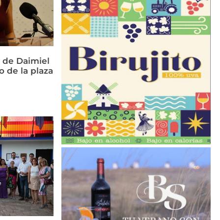
 de Daimiel
o de la plaza