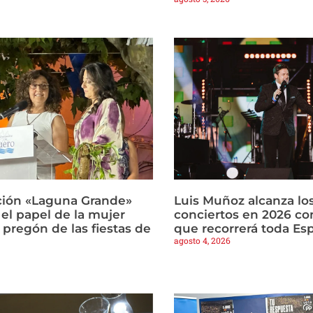
ción «Laguna Grande»
Luis Muñoz alcanza lo
 el papel de la mujer
conciertos en 2026 co
l pregón de las fiestas de
que recorrerá toda Es
agosto 4, 2026