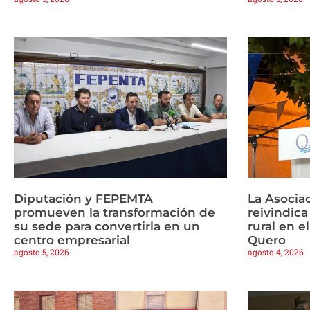
Diputación y FEPEMTA
La Asocia
promueven la transformación de
reivindica
su sede para convertirla en un
rural en e
centro empresarial
Quero
agosto 5, 2026
agosto 4, 2026