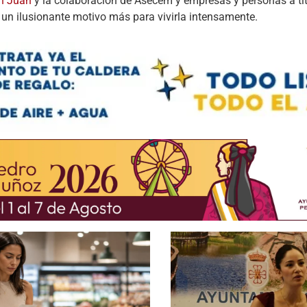
n Juan
y la colaboración de Asecem y empresas y personas a títu
 un ilusionante motivo más para vivirla intensamente.