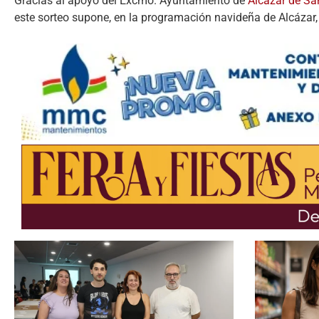
Gracias al apoyo del Excmo. Ayuntamiento de
Alcázar de Sa
este sorteo supone, en la programación navideña de Alcázar,