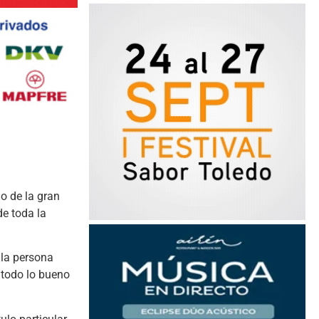
o de la gran
e toda la
 la persona
 todo lo bueno