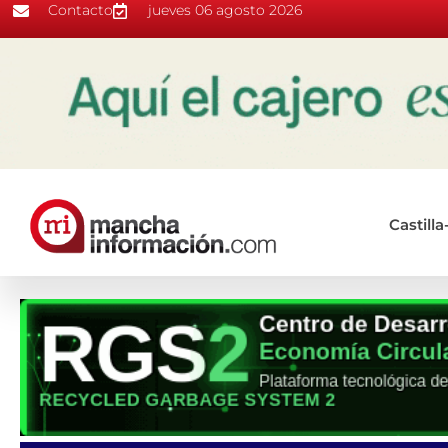
Contacto
jueves 06 agosto 2026
Castill