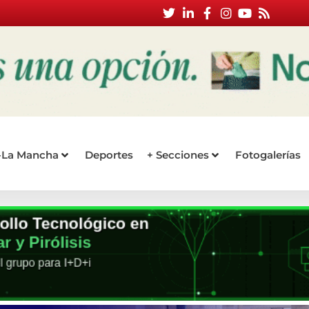
a-La Mancha
Deportes
+ Secciones
Fotogalerías